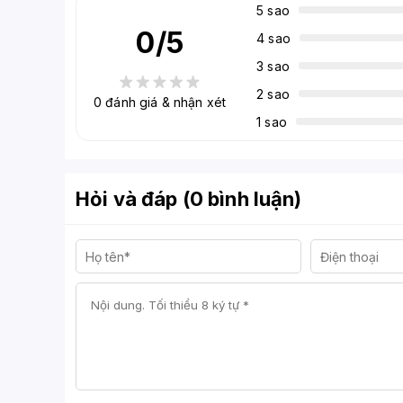
5 sao
0
/5
4 sao
3 sao
2 sao
0
đánh giá & nhận xét
1 sao
Hỏi và đáp (0 bình luận)