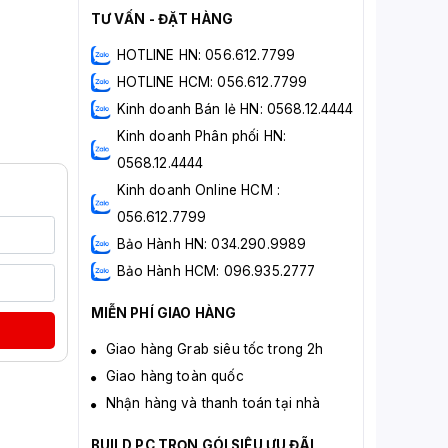
TƯ VẤN - ĐẶT HÀNG
HOTLINE HN: 056.612.7799
HOTLINE HCM: 056.612.7799
Kinh doanh Bán lẻ HN: 0568.12.4444
Kinh doanh Phân phối HN:
0568.12.4444
Kinh doanh Online HCM :
056.612.7799
Bảo Hành HN: 034.290.9989
Bảo Hành HCM: 096.935.2777
MIỄN PHÍ GIAO HÀNG
Giao hàng Grab siêu tốc trong 2h
Giao hàng toàn quốc
Nhận hàng và thanh toán tại nhà
BUILD PC TRỌN GÓI SIÊU ƯU ĐÃI