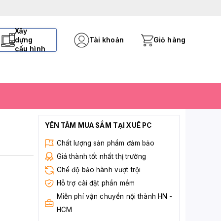
Xây
dựng
Tài khoản
Giỏ hàng
cấu hình
YÊN TÂM MUA SẮM TẠI XUÊ PC
Chất lượng sản phẩm đảm bảo
Giá thành tốt nhất thị trường
Chế độ bảo hành vượt trội
Hỗ trợ cài đặt phần mềm
Miễn phí vận chuyển nội thành HN -
HCM