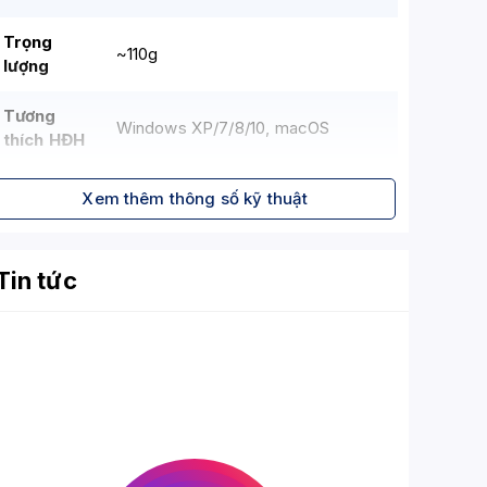
Trọng
~110g
lượng
Tương
Windows XP/7/8/10, macOS
thích HĐH
Xem thêm thông số kỹ thuật
Tin tức