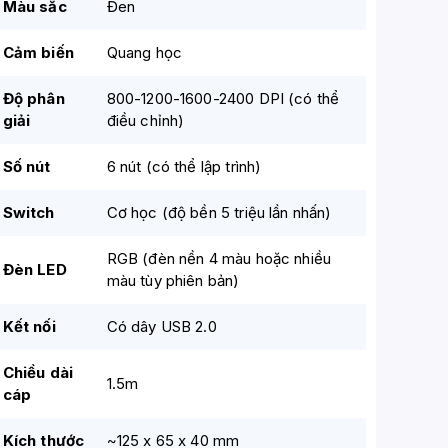
Màu sắc
Đen
Cảm biến
Quang học
Độ phân
800-1200-1600-2400 DPI (có thể
giải
điều chỉnh)
Số nút
6 nút (có thể lập trình)
Switch
Cơ học (độ bền 5 triệu lần nhấn)
RGB (đèn nền 4 màu hoặc nhiều
Đèn LED
màu tùy phiên bản)
Kết nối
Có dây USB 2.0
Chiều dài
1.5m
cáp
Kích thước
~125 x 65 x 40 mm