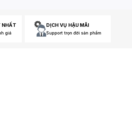
T NHẤT
DỊCH VỤ HẬU MÃI
nh giá
Support trọn đời sản phẩm