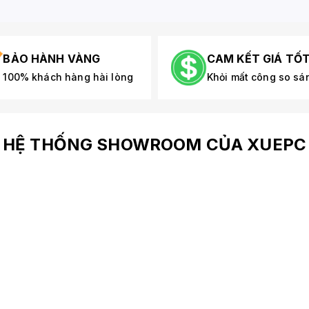
BẢO HÀNH VÀNG
CAM KẾT GIÁ TỐ
100% khách hàng hài lòng
Khỏi mất công so sá
HỆ THỐNG SHOWROOM CỦA XUEPC