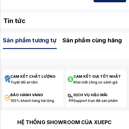
Tin tức
Sản phẩm tương tự
Sản phẩm cùng hãng
CAM KẾT CHẤT LƯỢNG
CAM KẾT GIÁ TỐT NHẤT
Tuyệt đối an tâm
Khỏi mất công so sánh giá
BẢO HÀNH VÀNG
DỊCH VỤ HẬU MÃI
100% khách hàng hài lòng
Support trọn đời sản phẩm
HỆ THỐNG SHOWROOM CỦA XUEPC