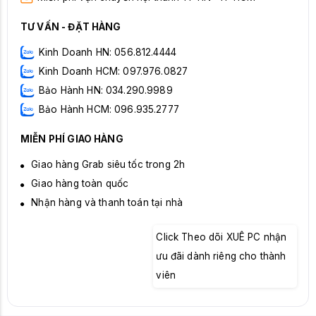
TƯ VẤN - ĐẶT HÀNG
Kinh Doanh HN: 056.812.4444
Kinh Doanh HCM: 097.976.0827
Bảo Hành HN: 034.290.9989
Bảo Hành HCM: 096.935.2777
MIỄN PHÍ GIAO HÀNG
Giao hàng Grab siêu tốc trong 2h
Giao hàng toàn quốc
Nhận hàng và thanh toán tại nhà
Click Theo dõi XUÊ PC nhận
ưu đãi dành riêng cho thành
viên