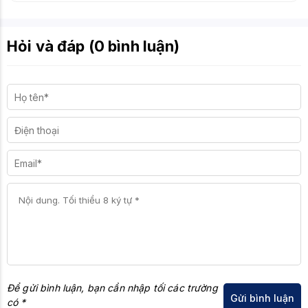
Hỏi và đáp (0 bình luận)
Để gửi bình luận, bạn cần nhập tối các trường
có *