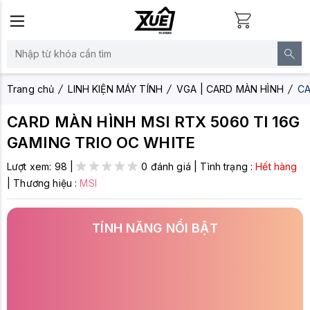
Trang chủ
LINH KIỆN MÁY TÍNH
VGA | CARD MÀN HÌNH
CA
CARD MÀN HÌNH MSI RTX 5060 TI 16G
GAMING TRIO OC WHITE
Lượt xem:
98
|
0 đánh giá
|
Tình trạng :
Hết hàng
|
Thương hiệu :
MSI
TÍNH NĂNG NỔI BẬT