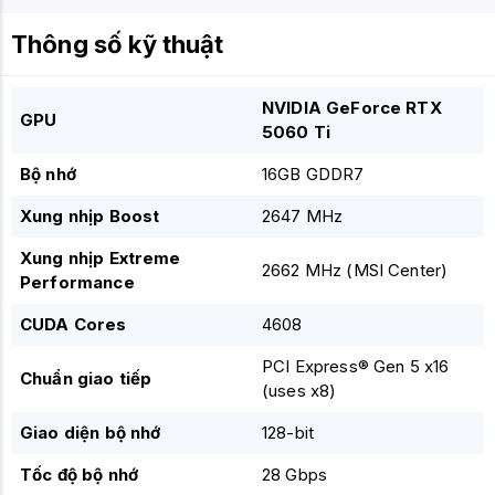
Thông số kỹ thuật
NVIDIA GeForce RTX
GPU
5060 Ti
Bộ nhớ
16GB GDDR7
Xung nhịp Boost
2647 MHz
Xung nhịp Extreme
2662 MHz (MSI Center)
Performance
CUDA Cores
4608
PCI Express® Gen 5 x16
Chuẩn giao tiếp
(uses x8)
Giao diện bộ nhớ
128-bit
Tốc độ bộ nhớ
28 Gbps