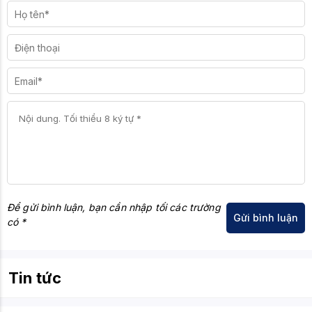
Để gửi bình luận, bạn cần nhập tối các trường
có *
Tin tức