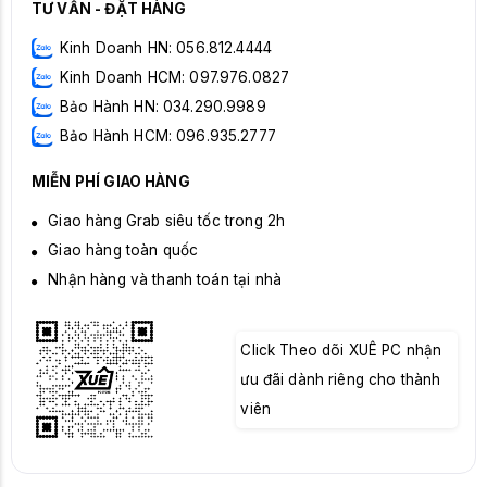
TƯ VẤN - ĐẶT HÀNG
Kinh Doanh HN: 056.812.4444
Kinh Doanh HCM: 097.976.0827
Bảo Hành HN: 034.290.9989
Bảo Hành HCM: 096.935.2777
MIỄN PHÍ GIAO HÀNG
Giao hàng Grab siêu tốc trong 2h
Giao hàng toàn quốc
Nhận hàng và thanh toán tại nhà
Click Theo dõi XUÊ PC nhận
ưu đãi dành riêng cho thành
viên