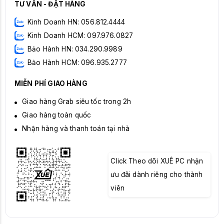
TƯ VẤN - ĐẶT HÀNG
Kinh Doanh HN: 056.812.4444
Kinh Doanh HCM: 097.976.0827
Bảo Hành HN: 034.290.9989
Bảo Hành HCM: 096.935.2777
MIỄN PHÍ GIAO HÀNG
Giao hàng Grab siêu tốc trong 2h
Giao hàng toàn quốc
Nhận hàng và thanh toán tại nhà
Click Theo dõi XUÊ PC nhận
ưu đãi dành riêng cho thành
viên