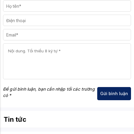
Để gửi bình luận, bạn cần nhập tối các trường
có *
Tin tức