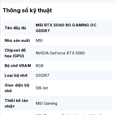
Thông số kỹ thuật
MSI RTX 5060 8G GAMING OC
Tên đầy đủ
GDDR7
Nhà sản xuất
MSI
Chipset đồ
NVIDIA GeForce RTX 5060
họa (GPU)
Bộ nhớ VRAM
8GB
Loại bộ nhớ
GDDR7
Giao diện bộ
128-bit
nhớ
Thiết kế tản
MSI Gaming
nhiệt