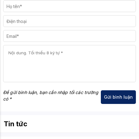
Để gửi bình luận, bạn cần nhập tối các trường
có *
Tin tức