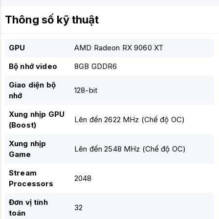
Thông số kỹ thuật
GPU
AMD Radeon RX 9060 XT
Bộ nhớ video
8GB GDDR6
Giao diện bộ
128-bit
nhớ
Xung nhịp GPU
Lên đến 2622 MHz (Chế độ OC)
(Boost)
Xung nhịp
Lên đến 2548 MHz (Chế độ OC)
Game
Stream
2048
Processors
Đơn vị tính
32
toán