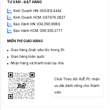
TƯ VẤN - ĐẶT HÀNG
Kinh Doanh HN: 056.812.4444
Kinh Doanh HCM: 097.976.0827
Bảo Hành HN: 034.290.9989
Bảo Hành HCM: 096.935.2777
MIỄN PHÍ GIAO HÀNG
Giao hàng Grab siêu tốc trong 2h
Giao hàng toàn quốc
Nhận hàng và thanh toán tại nhà
Click Theo dõi XUÊ PC nhận
ưu đãi dành riêng cho thành
viên