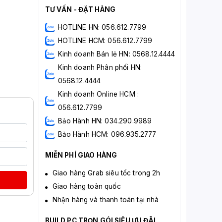
TƯ VẤN - ĐẶT HÀNG
HOTLINE HN: 056.612.7799
HOTLINE HCM: 056.612.7799
Kinh doanh Bán lẻ HN: 0568.12.4444
Kinh doanh Phân phối HN:
0568.12.4444
Kinh doanh Online HCM :
056.612.7799
Bảo Hành HN: 034.290.9989
Bảo Hành HCM: 096.935.2777
MIỄN PHÍ GIAO HÀNG
Giao hàng Grab siêu tốc trong 2h
Giao hàng toàn quốc
Nhận hàng và thanh toán tại nhà
BUILD PC TRỌN GÓI SIÊU ƯU ĐÃI