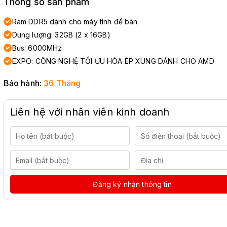
Thông số sản phẩm
Ram DDR5 dành cho máy tính để bàn
Dung lượng: 32GB (2 x 16GB)
Bus: 6000MHz
EXPO: CÔNG NGHỆ TỐI ƯU HÓA ÉP XUNG DÀNH CHO AMD
Bảo hành:
36 Tháng
Liên hệ với nhân viên kinh doanh
Đăng ký nhận thông tin