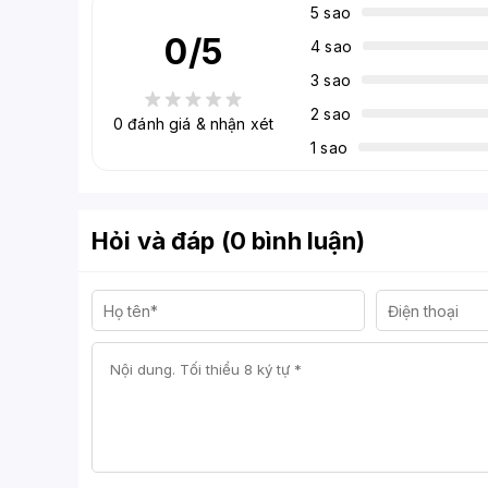
5 sao
0
/5
4 sao
3 sao
2 sao
0
đánh giá & nhận xét
1 sao
Hỏi và đáp (0 bình luận)