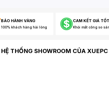
BẢO HÀNH VÀNG
CAM KẾT GIÁ TỐ
100% khách hàng hài lòng
Khỏi mất công so sá
HỆ THỐNG SHOWROOM CỦA XUEPC