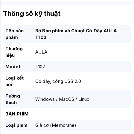
Thông số kỹ thuật
Tên sản
Bộ Bàn phím và Chuột Có Dây AULA
phẩm
T102
Thương
AULA
hiệu
Model
T102
Loại kết
Có dây, cổng USB 2.0
nối
Tương
Windows / MacOS / Linux
thích
BÀN PHÍM
Loại phím
Giả cơ (Membrane)