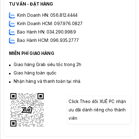
TƯ VẤN - ĐẶT HÀNG
Kinh Doanh HN: 056.812.4444
Kinh Doanh HCM: 097.976.0827
Bảo Hành HN: 034.290.9989
Bảo Hành HCM: 096.935.2777
MIỄN PHÍ GIAO HÀNG
Giao hàng Grab siêu tốc trong 2h
Giao hàng toàn quốc
Nhận hàng và thanh toán tại nhà
Click Theo dõi XUÊ PC nhận
ưu đãi dành riêng cho thành
viên