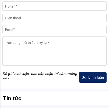
Để gửi bình luận, bạn cần nhập tối các trường
có *
Tin tức