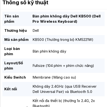
Thông số kỹ thuật
Tên sản
Bàn phím không dây Dell KB500 (Dell
phẩm
Pro Wireless Keyboard)
Thương hiệu
Dell
Mã sản phẩm
KB500 (Thường trong bộ KM5221W)
Loại bàn
Bàn phím không dây
phím
Layout/Số
Fullsize (104 phím + phím chức năng)
phím
Kiểu Switch
Membrane (Màng cao su)
Không dây 2.4GHz (qua USB Receiver
Kết nối
Dell Universal Pair) và Bluetooth 5.0
Kết nối đa thiết bị (thường 1x 2.4G, 2x
Bluetooth)