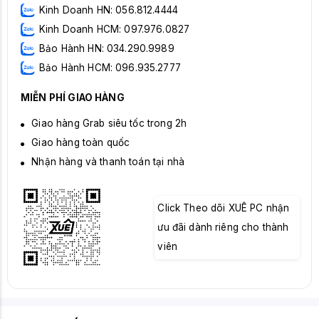
Kinh Doanh HN: 056.812.4444
Kinh Doanh HCM: 097.976.0827
Bảo Hành HN: 034.290.9989
Bảo Hành HCM: 096.935.2777
MIỄN PHÍ GIAO HÀNG
Giao hàng Grab siêu tốc trong 2h
Giao hàng toàn quốc
Nhận hàng và thanh toán tại nhà
Click Theo dõi XUÊ PC nhận
ưu đãi dành riêng cho thành
viên