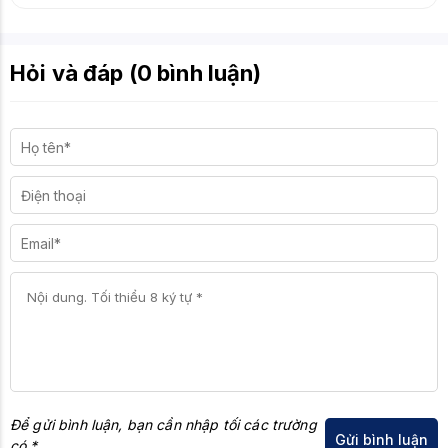
Hỏi và đáp (0 bình luận)
Để gửi bình luận, bạn cần nhập tối các trường
có *