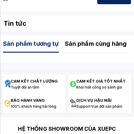
Tin tức
Sản phẩm tương tự
Sản phẩm cùng hãng
CAM KẾT CHẤT LƯỢNG
CAM KẾT GIÁ TỐT NHẤT
Tuyệt đối an tâm
Khỏi mất công so sánh giá
BẢO HÀNH VÀNG
DỊCH VỤ HẬU MÃI
100% khách hàng hài lòng
Support trọn đời sản phẩm
HỆ THỐNG SHOWROOM CỦA XUEPC