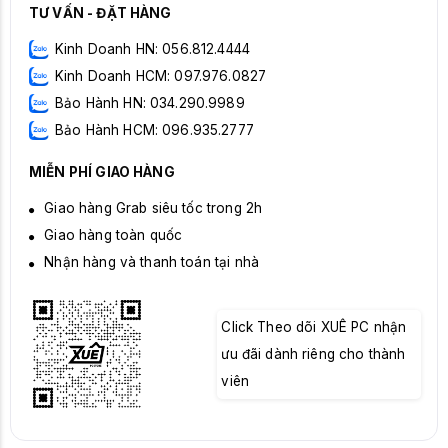
TƯ VẤN - ĐẶT HÀNG
Kinh Doanh HN: 056.812.4444
Kinh Doanh HCM: 097.976.0827
Bảo Hành HN: 034.290.9989
Bảo Hành HCM: 096.935.2777
MIỄN PHÍ GIAO HÀNG
Giao hàng Grab siêu tốc trong 2h
Giao hàng toàn quốc
Nhận hàng và thanh toán tại nhà
Click Theo dõi XUÊ PC nhận
ưu đãi dành riêng cho thành
viên