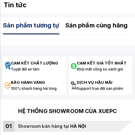
Tin tức
Sản phẩm tương tự
Sản phẩm cùng hãng
CAM KẾT CHẤT LƯỢNG
CAM KẾT GIÁ TỐT NHẤT
Tuyệt đối an tâm
Khỏi mất công so sánh giá
BẢO HÀNH VÀNG
DỊCH VỤ HẬU MÃI
100% khách hàng hài lòng
Support trọn đời sản phẩm
HỆ THỐNG SHOWROOM CỦA XUEPC
01
Showroom bán hàng tại
HÀ NỘI