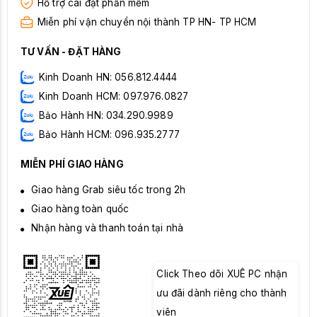
Hỗ trợ cài đặt phần mềm
Miễn phí vận chuyển nội thành TP HN- TP HCM
TƯ VẤN - ĐẶT HÀNG
Kinh Doanh HN: 056.812.4444
Kinh Doanh HCM: 097.976.0827
Bảo Hành HN: 034.290.9989
Bảo Hành HCM: 096.935.2777
MIỄN PHÍ GIAO HÀNG
Giao hàng Grab siêu tốc trong 2h
Giao hàng toàn quốc
Nhận hàng và thanh toán tại nhà
Click Theo dõi XUÊ PC nhận
ưu đãi dành riêng cho thành
viên