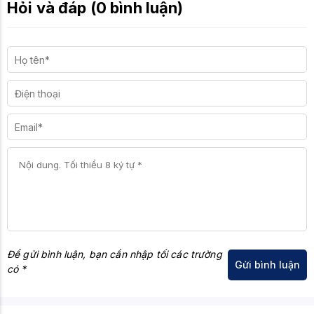
Hỏi và đáp (0 bình luận)
Để gửi bình luận, bạn cần nhập tối các trường
có *