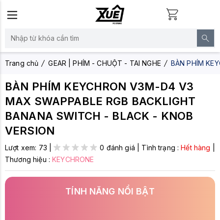
Trang chủ
GEAR | PHÍM - CHUỘT - TAI NGHE
BÀN PHÍM KE
BÀN PHÍM KEYCHRON V3M-D4 V3
MAX SWAPPABLE RGB BACKLIGHT
BANANA SWITCH - BLACK - KNOB
VERSION
Lượt xem:
73
|
0 đánh giá
|
Tình trạng :
Hết hàng
|
Thương hiệu :
KEYCHRONE
TÍNH NĂNG NỔI BẬT