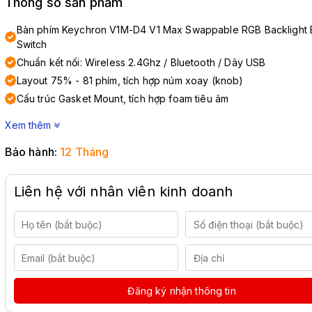
Thông số sản phẩm
Bàn phím Keychron V1M-D4 V1 Max Swappable RGB Backlight
Switch
Chuẩn kết nối: Wireless 2.4Ghz / Bluetooth / Dây USB
Layout 75% - 81 phím, tích hợp núm xoay (knob)
Cấu trúc Gasket Mount, tích hợp foam tiêu âm
Xem thêm
Bảo hành:
12 Tháng
Liên hệ với nhân viên kinh doanh
Đăng ký nhận thông tin