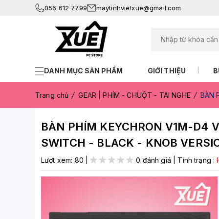
056 612 7799
maytinhvietxue@gmail.com
DANH MỤC SẢN PHẨM
GIỚI THIỆU
B
Trang chủ
GEAR | PHÍM - CHUỘT - TAI NGHE
BÀN 
BÀN PHÍM KEYCHRON V1M-D4 
SWITCH - BLACK - KNOB VERSI
Lượt xem:
80
|
0 đánh giá
|
Tình trạng :