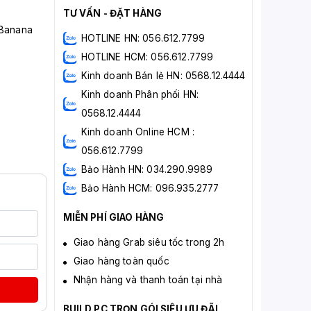
TƯ VẤN - ĐẶT HÀNG
 Banana
HOTLINE HN: 056.612.7799
HOTLINE HCM: 056.612.7799
Kinh doanh Bán lẻ HN: 0568.12.4444
Kinh doanh Phân phối HN:
0568.12.4444
Kinh doanh Online HCM :
056.612.7799
Bảo Hành HN: 034.290.9989
Bảo Hành HCM: 096.935.2777
MIỄN PHÍ GIAO HÀNG
Giao hàng Grab siêu tốc trong 2h
Giao hàng toàn quốc
Nhận hàng và thanh toán tại nhà
BUILD PC TRỌN GÓI SIÊU ƯU ĐÃI