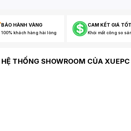
BẢO HÀNH VÀNG
CAM KẾT GIÁ TỐ
100% khách hàng hài lòng
Khỏi mất công so sá
HỆ THỐNG SHOWROOM CỦA XUEPC