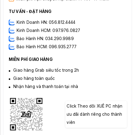
TƯ VẤN - ĐẶT HÀNG
Kinh Doanh HN: 056.812.4444
Kinh Doanh HCM: 097.976.0827
Bảo Hành HN: 034.290.9989
Bảo Hành HCM: 096.935.2777
MIỄN PHÍ GIAO HÀNG
Giao hàng Grab siêu tốc trong 2h
Giao hàng toàn quốc
Nhận hàng và thanh toán tại nhà
Click Theo dõi XUÊ PC nhận
ưu đãi dành riêng cho thành
viên