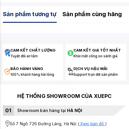
Sản phẩm tương tự
Sản phẩm cùng hãng
CAM KẾT CHẤT LƯỢNG
CAM KẾT GIÁ TỐT NHẤT
Tuyệt đối an tâm
Khỏi mất công so sánh giá
BẢO HÀNH VÀNG
DỊCH VỤ HẬU MÃI
100% khách hàng hài lòng
Support trọn đời sản phẩm
HỆ THỐNG SHOWROOM CỦA XUEPC
01
Showroom bán hàng tại
HÀ NỘI
Số 7 Ngõ 726 Đường Láng, Hà Nội (
Xem bản đồ
)