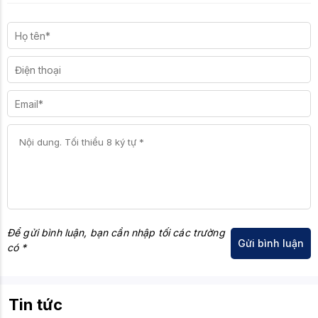
Để gửi bình luận, bạn cần nhập tối các trường
có *
Tin tức