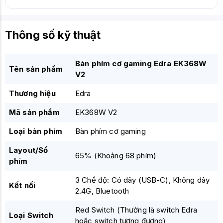
Thông số kỹ thuật
Bàn phím cơ gaming Edra EK368W
Tên sản phẩm
V2
Thương hiệu
Edra
Mã sản phẩm
EK368W V2
Loại bàn phím
Bàn phím cơ gaming
Layout/Số
65% (Khoảng 68 phím)
phím
3 Chế độ: Có dây (USB-C), Không dây
Kết nối
2.4G, Bluetooth
Red Switch (Thường là switch Edra
Loại Switch
hoặc switch tương đương)