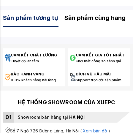
Sản phẩm tương tự
Sản phẩm cùng hãng
CAM KẾT CHẤT LƯỢNG
CAM KẾT GIÁ TỐT NHẤT
Tuyệt đối an tâm
Khỏi mất công so sánh giá
BẢO HÀNH VÀNG
DỊCH VỤ HẬU MÃI
100% khách hàng hài lòng
Support trọn đời sản phẩm
HỆ THỐNG SHOWROOM CỦA XUEPC
01
Showroom bán hàng tại
HÀ NỘI
Số 7 Ngõ 726 Đường Láng, Hà Nội (
Xem bản đồ
)