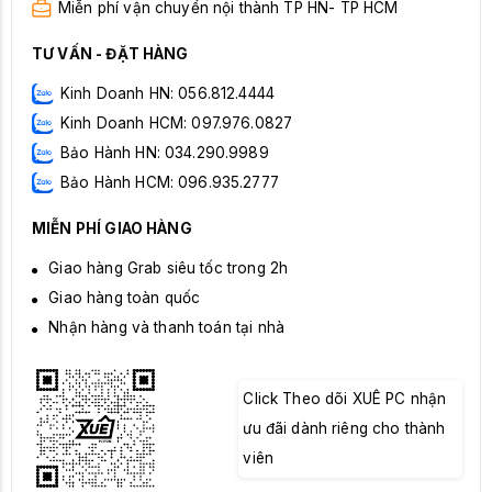
Miễn phí vận chuyển nội thành TP HN- TP HCM
TƯ VẤN - ĐẶT HÀNG
Kinh Doanh HN: 056.812.4444
Kinh Doanh HCM: 097.976.0827
Bảo Hành HN: 034.290.9989
Bảo Hành HCM: 096.935.2777
MIỄN PHÍ GIAO HÀNG
Giao hàng Grab siêu tốc trong 2h
Giao hàng toàn quốc
Nhận hàng và thanh toán tại nhà
Click Theo dõi XUÊ PC nhận
ưu đãi dành riêng cho thành
viên