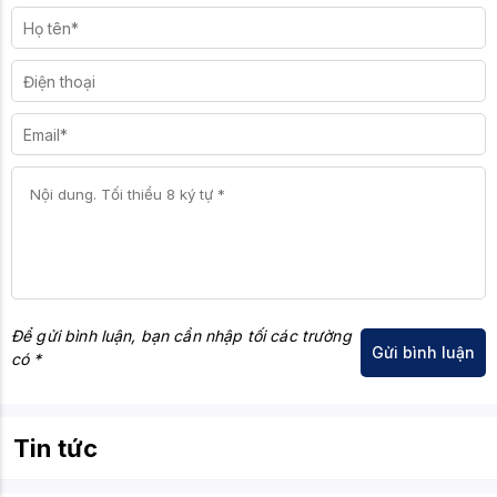
Để gửi bình luận, bạn cần nhập tối các trường
có *
Tin tức