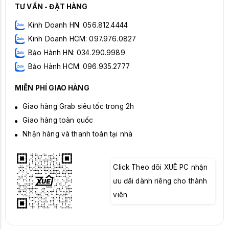
TƯ VẤN - ĐẶT HÀNG
Kinh Doanh HN: 056.812.4444
Kinh Doanh HCM: 097.976.0827
Bảo Hành HN: 034.290.9989
Bảo Hành HCM: 096.935.2777
MIỄN PHÍ GIAO HÀNG
Giao hàng Grab siêu tốc trong 2h
Giao hàng toàn quốc
Nhận hàng và thanh toán tại nhà
Click Theo dõi XUÊ PC nhận
ưu đãi dành riêng cho thành
viên