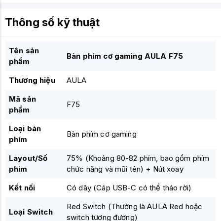
Thông số kỹ thuật
Tên sản
Bàn phím cơ gaming AULA F75
phẩm
Thương hiệu
AULA
Mã sản
F75
phẩm
Loại bàn
Bàn phím cơ gaming
phím
Layout/Số
75% (Khoảng 80-82 phím, bao gồm phím
phím
chức năng và mũi tên) + Nút xoay
Kết nối
Có dây (Cáp USB-C có thể tháo rời)
Red Switch (Thường là AULA Red hoặc
Loại Switch
switch tương đương)