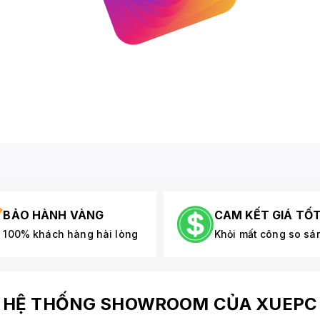
BẢO HÀNH VÀNG
CAM KẾT GIÁ TỐ
100% khách hàng hài lòng
Khỏi mất công so sá
HỆ THỐNG SHOWROOM CỦA XUEPC