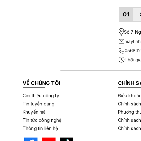
01
Số 7 Ngo
maytin
0568.12
Thời gi
VỀ CHÚNG TÔI
CHÍNH S
Giới thiệu công ty
Điều khoản
Tin tuyển dụng
Chính sách
Khuyến mãi
Phương thứ
Tin tức công nghệ
Chính sách
Thông tin liên hệ
Chính sách