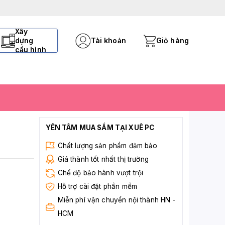
Xây
dựng
Tài khoản
Giỏ hàng
cấu hình
YÊN TÂM MUA SẮM TẠI XUÊ PC
Chất lượng sản phẩm đảm bảo
Giá thành tốt nhất thị trường
Chế độ bảo hành vượt trội
Hỗ trợ cài đặt phần mềm
Miễn phí vận chuyển nội thành HN -
HCM