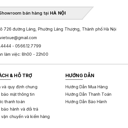
Showroom bán hàng tại
HÀ NỘI
̃ 726 đường Láng, Phường Láng Thượng, Thành phố Hà Nội
hvietxue@gmail.com
.4444 - 0566.12.7799
an làm việc: 8h00 - 22h00
ÁCH & HỖ TRỢ
HƯỚNG DẪN
 và quy định chung
Hướng Dẫn Mua Hàng
 bảo mật thông tin
Hướng Dẫn Thanh Toán
c thanh toán
Hướng Dẫn Bảo Hành
 bảo hành và đổi trả
 vận chuyển và kiểm hàng