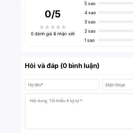
5 sao
0
/5
4 sao
3 sao
2 sao
0
đánh giá & nhận xét
1 sao
Hỏi và đáp (0 bình luận)