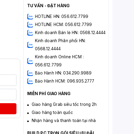
TƯ VẤN - ĐẶT HÀNG
HOTLINE HN: 056.612.7799
HOTLINE HCM: 056.612.7799
Kinh doanh Bán lẻ HN: 0568.12.4444
Kinh doanh Phân phối HN:
0568.12.4444
Kinh doanh Online HCM :
056.612.7799
Bảo Hành HN: 034.290.9989
Bảo Hành HCM: 096.935.2777
MIỄN PHÍ GIAO HÀNG
Giao hàng Grab siêu tốc trong 2h
Giao hàng toàn quốc
Nhận hàng và thanh toán tại nhà
BUILD PC TRỌN GÓI SIÊU ƯU ĐÃI