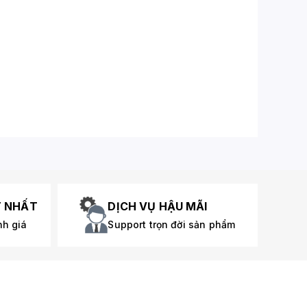
T NHẤT
DỊCH VỤ HẬU MÃI
nh giá
Support trọn đời sản phẩm