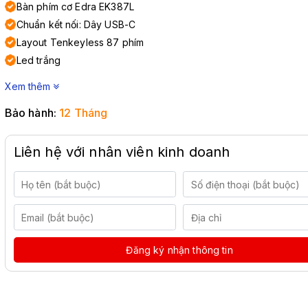
Bàn phím cơ Edra EK387L
Chuẩn kết nối: Dây USB-C
Layout Tenkeyless 87 phím
Led trắng
Xem thêm
Bảo hành:
12 Tháng
Liên hệ với nhân viên kinh doanh
Đăng ký nhận thông tin