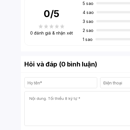
5 sao
0
/5
4 sao
3 sao
2 sao
0
đánh giá & nhận xét
1 sao
Hỏi và đáp (0 bình luận)