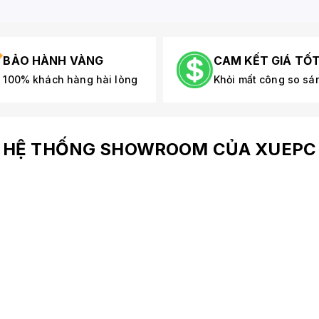
BẢO HÀNH VÀNG
CAM KẾT GIÁ TỐ
100% khách hàng hài lòng
Khỏi mất công so sá
HỆ THỐNG SHOWROOM CỦA XUEPC