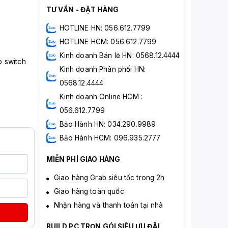
TƯ VẤN - ĐẶT HÀNG
HOTLINE HN: 056.612.7799
HOTLINE HCM: 056.612.7799
Kinh doanh Bán lẻ HN: 0568.12.4444
p switch
Kinh doanh Phân phối HN:
0568.12.4444
Kinh doanh Online HCM :
056.612.7799
Bảo Hành HN: 034.290.9989
Bảo Hành HCM: 096.935.2777
MIỄN PHÍ GIAO HÀNG
Giao hàng Grab siêu tốc trong 2h
Giao hàng toàn quốc
Nhận hàng và thanh toán tại nhà
BUILD PC TRỌN GÓI SIÊU ƯU ĐÃI