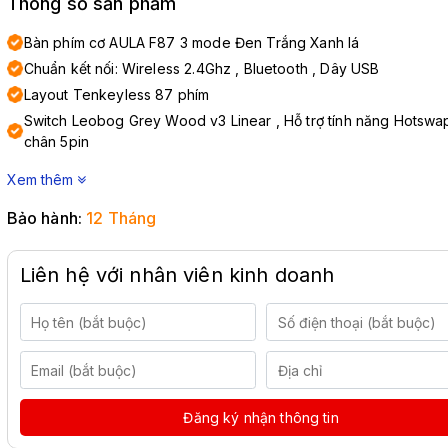
Thông số sản phẩm
Bàn phím cơ AULA F87 3 mode Đen Trắng Xanh lá
Chuẩn kết nối: Wireless 2.4Ghz , Bluetooth , Dây USB
Layout Tenkeyless 87 phím
Switch Leobog Grey Wood v3 Linear , Hỗ trợ tính năng Hotswa
chân 5pin
Xem thêm
Bảo hành:
12 Tháng
Liên hệ với nhân viên kinh doanh
Đăng ký nhận thông tin