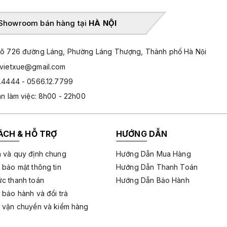
Showroom bán hàng tại
HÀ NỘI
̃ 726 đường Láng, Phường Láng Thượng, Thành phố Hà Nội
hvietxue@gmail.com
.4444 - 0566.12.7799
an làm việc: 8h00 - 22h00
ÁCH & HỖ TRỢ
HƯỚNG DẪN
 và quy định chung
Hướng Dẫn Mua Hàng
 bảo mật thông tin
Hướng Dẫn Thanh Toán
c thanh toán
Hướng Dẫn Bảo Hành
 bảo hành và đổi trả
 vận chuyển và kiểm hàng