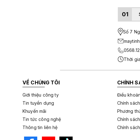
01
Số 7 Ngo
maytin
0568.12
Thời gi
VỀ CHÚNG TÔI
CHÍNH S
Giới thiệu công ty
Điều khoản
Tin tuyển dụng
Chính sách
Khuyến mãi
Phương thứ
Tin tức công nghệ
Chính sách
Thông tin liên hệ
Chính sách