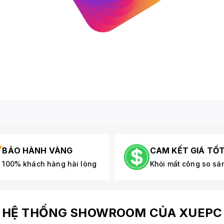
BẢO HÀNH VÀNG
CAM KẾT GIÁ TỐ
100% khách hàng hài lòng
Khỏi mất công so sá
HỆ THỐNG SHOWROOM CỦA XUEPC