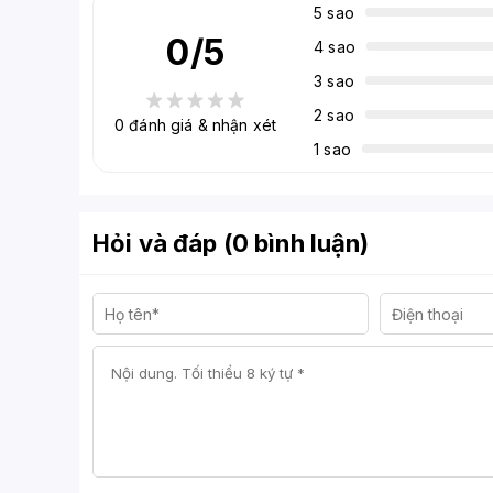
5 sao
0
/5
4 sao
3 sao
2 sao
0
đánh giá & nhận xét
1 sao
Hỏi và đáp (0 bình luận)