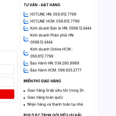
TƯ VẤN - ĐẶT HÀNG
HOTLINE HN: 056.612.7799
HOTLINE HCM: 056.612.7799
Kinh doanh Bán lẻ HN: 0568.12.4444
Kinh doanh Phân phối HN:
0568.12.4444
Kinh doanh Online HCM :
056.612.7799
Bảo Hành HN: 034.290.9989
Bảo Hành HCM: 096.935.2777
MIỄN PHÍ GIAO HÀNG
Giao hàng Grab siêu tốc trong 2h
Giao hàng toàn quốc
Nhận hàng và thanh toán tại nhà
BUILD PC TRỌN GÓI SIÊU ƯU ĐÃI