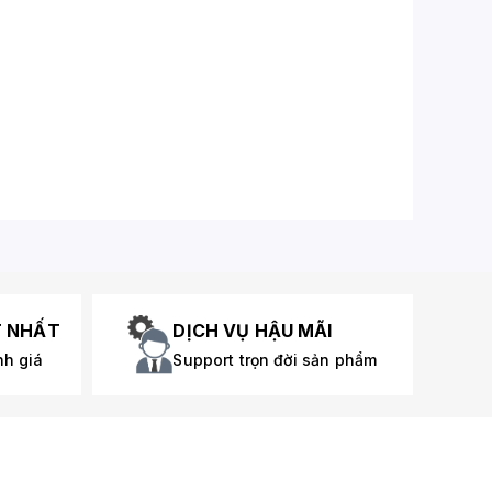
T NHẤT
DỊCH VỤ HẬU MÃI
nh giá
Support trọn đời sản phẩm