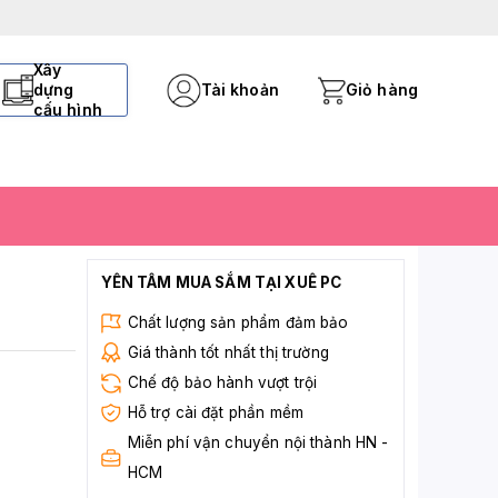
Xây
dựng
Tài khoản
Giỏ hàng
cấu hình
YÊN TÂM MUA SẮM TẠI XUÊ PC
Chất lượng sản phẩm đảm bảo
Giá thành tốt nhất thị trường
Chế độ bảo hành vượt trội
Hỗ trợ cài đặt phần mềm
Miễn phí vận chuyển nội thành HN -
HCM