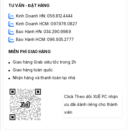
TƯ VẤN - ĐẶT HÀNG
Kinh Doanh HN: 056.812.4444
Kinh Doanh HCM: 097.976.0827
Bảo Hành HN: 034.290.9989
Bảo Hành HCM: 096.935.2777
MIỄN PHÍ GIAO HÀNG
Giao hàng Grab siêu tốc trong 2h
Giao hàng toàn quốc
Nhận hàng và thanh toán tại nhà
Click Theo dõi XUÊ PC nhận
ưu đãi dành riêng cho thành
viên