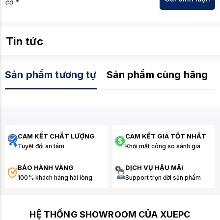
có *
Tin tức
Sản phẩm tương tự
Sản phẩm cùng hãng
CAM KẾT CHẤT LƯỢNG
CAM KẾT GIÁ TỐT NHẤT
Tuyệt đối an tâm
Khỏi mất công so sánh giá
BẢO HÀNH VÀNG
DỊCH VỤ HẬU MÃI
100% khách hàng hài lòng
Support trọn đời sản phẩm
HỆ THỐNG SHOWROOM CỦA XUEPC