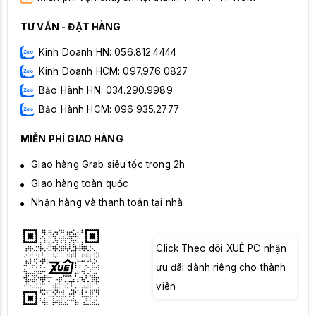
TƯ VẤN - ĐẶT HÀNG
Kinh Doanh HN: 056.812.4444
Kinh Doanh HCM: 097.976.0827
Bảo Hành HN: 034.290.9989
Bảo Hành HCM: 096.935.2777
MIỄN PHÍ GIAO HÀNG
Giao hàng Grab siêu tốc trong 2h
Giao hàng toàn quốc
Nhận hàng và thanh toán tại nhà
Click Theo dõi XUÊ PC nhận
ưu đãi dành riêng cho thành
viên