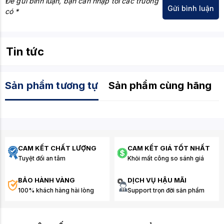
Để gửi bình luận, bạn cần nhập tối các trường
có *
Tin tức
Sản phẩm tương tự
Sản phẩm cùng hãng
CAM KẾT CHẤT LƯỢNG
CAM KẾT GIÁ TỐT NHẤT
Tuyệt đối an tâm
Khỏi mất công so sánh giá
BẢO HÀNH VÀNG
DỊCH VỤ HẬU MÃI
100% khách hàng hài lòng
Support trọn đời sản phẩm