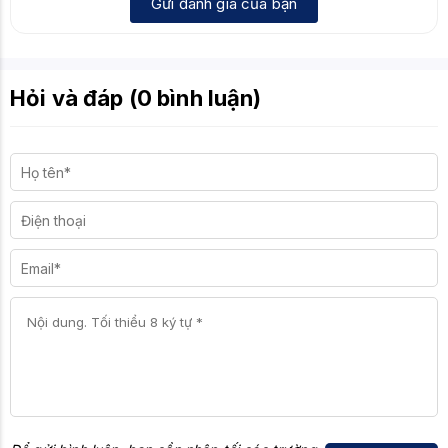
Gửi đánh giá của bạn
Hỏi và đáp (0 bình luận)