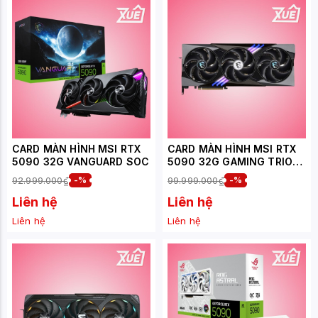
CARD MÀN HÌNH MSI RTX
CARD MÀN HÌNH MSI RTX
5090 32G VANGUARD SOC
5090 32G GAMING TRIO
OC
92.999.000₫
-%
99.999.000₫
-%
Liên hệ
Liên hệ
Liên hệ
Liên hệ