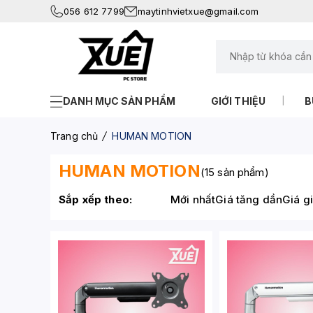
056 612 7799
maytinhvietxue@gmail.com
DANH MỤC SẢN PHẨM
GIỚI THIỆU
B
Trang chủ
HUMAN MOTION
HUMAN MOTION
(15 sản phẩm)
Sắp xếp theo:
Mới nhất
Giá tăng dần
Giá g