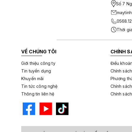
Số 7 Ngo
maytin
0568.12
Thời gi
VỀ CHÚNG TÔI
CHÍNH S
Giới thiệu công ty
Điều khoản
Tin tuyển dụng
Chính sách
Khuyến mãi
Phương thứ
Tin tức công nghệ
Chính sách
Thông tin liên hệ
Chính sách