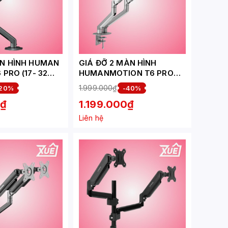
ÀN HÌNH HUMAN
GIÁ ĐỠ 2 MÀN HÌNH
PRO (17- 32
HUMANMOTION T6 PRO
 ĐEN XÁM
DUAL 2025 HPW-
1.999.000₫
20%
-40%
T6P.DUAL.2025-SLV
0₫
1.199.000₫
TRẮNG XÁM (17- 32 INCH)
Liên hệ