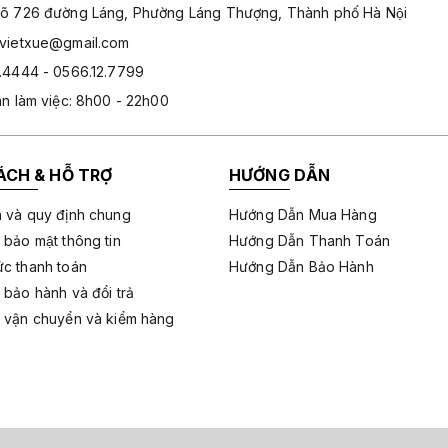
̃ 726 đường Láng, Phường Láng Thượng, Thành phố Hà Nội
hvietxue@gmail.com
.4444 - 0566.12.7799
an làm việc: 8h00 - 22h00
ÁCH & HỖ TRỢ
HƯỚNG DẪN
 và quy định chung
Hướng Dẫn Mua Hàng
 bảo mật thông tin
Hướng Dẫn Thanh Toán
c thanh toán
Hướng Dẫn Bảo Hành
 bảo hành và đổi trả
 vận chuyển và kiểm hàng