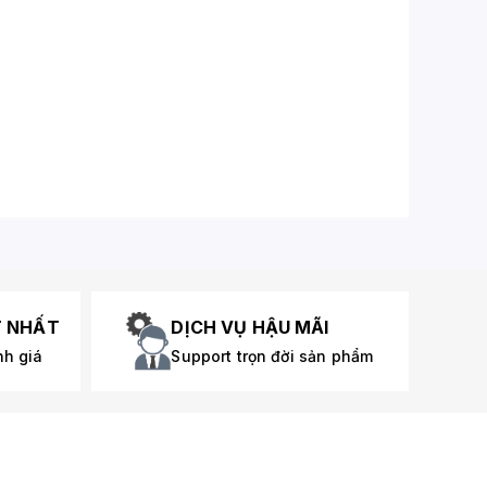
T NHẤT
DỊCH VỤ HẬU MÃI
nh giá
Support trọn đời sản phẩm