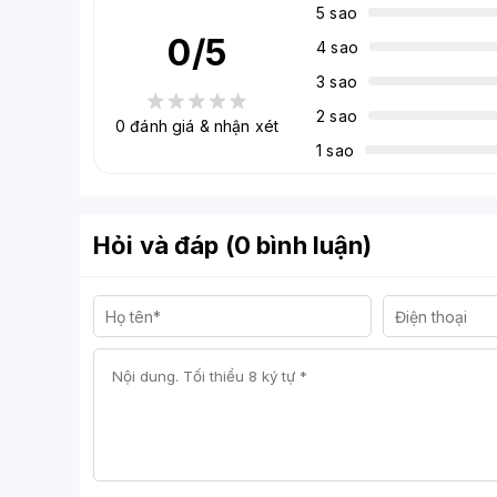
5 sao
0
/5
4 sao
3 sao
2 sao
0
đánh giá & nhận xét
1 sao
Hỏi và đáp (0 bình luận)