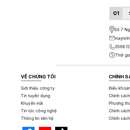
01
Số 7 Ngo
maytin
0568.12
Thời gi
VỀ CHÚNG TÔI
CHÍNH S
Giới thiệu công ty
Điều khoản
Tin tuyển dụng
Chính sách
Khuyến mãi
Phương thứ
Tin tức công nghệ
Chính sách
Thông tin liên hệ
Chính sách