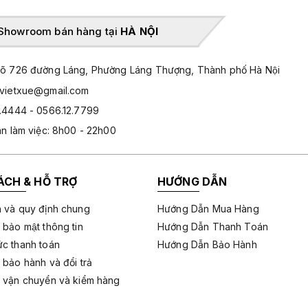
Showroom bán hàng tại
HÀ NỘI
̃ 726 đường Láng, Phường Láng Thượng, Thành phố Hà Nội
hvietxue@gmail.com
.4444 - 0566.12.7799
an làm việc: 8h00 - 22h00
ÁCH & HỖ TRỢ
HƯỚNG DẪN
 và quy định chung
Hướng Dẫn Mua Hàng
 bảo mật thông tin
Hướng Dẫn Thanh Toán
c thanh toán
Hướng Dẫn Bảo Hành
 bảo hành và đổi trả
 vận chuyển và kiểm hàng