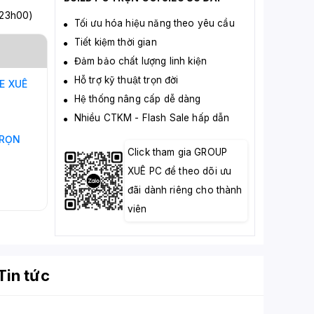
 23h00)
Tối ưu hóa hiệu năng theo yêu cầu
Tiết kiệm thời gian
Đảm bảo chất lượng linh kiện
Hỗ trợ kỹ thuật trọn đời
NE
XUÊ
Hệ thống nâng cấp dễ dàng
Nhiều CTKM - Flash Sale hấp dẫn
RỌN
Click tham gia GROUP
XUÊ PC để theo dõi ưu
đãi dành riêng cho thành
viên
Tin tức