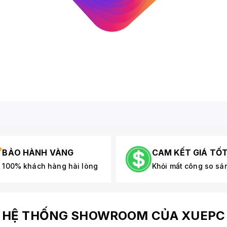
BẢO HÀNH VÀNG
CAM KẾT GIÁ TỐ
100% khách hàng hài lòng
Khỏi mất công so sá
HỆ THỐNG SHOWROOM CỦA XUEPC