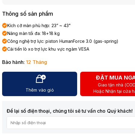
Thông số sản phẩm
Kích cỡ màn phù hợp: 23” ~ 43"
Nâng màn tối đa: 18+18 kg
Công nghệ trợ lực: piston HumanForce 3.0 (gas-spring)
Cải tiến lò xo trợ lực khu vực ngàm VESA
Bảo hành:
12 Tháng
ĐẶT MUA NG
Giao tận nhà (CO
Thêm vào giỏ
Hoặc Nhận tại cửa 
Để lại số điện thoại, chúng tôi sẽ tư vấn cho Quý khách!