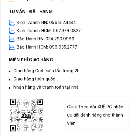
TƯ VẤN - ĐẶT HÀNG
Kinh Doanh HN: 056.812.4444
Kinh Doanh HCM: 097.976.0827
Bảo Hành HN: 034.290.9989
Bảo Hành HCM: 096.935.2777
MIỄN PHÍ GIAO HÀNG
Giao hàng Grab siêu tốc trong 2h
Giao hàng toàn quốc
Nhận hàng và thanh toán tại nhà
Click Theo dõi XUÊ PC nhận
ưu đãi dành riêng cho thành
viên