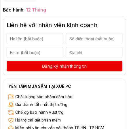
Bảo hành:
12 Tháng
Liên hệ với nhân viên kinh doanh
Đăng ký nhận thông tin
YÊN TÂM MUA SẮM TẠI XUÊ PC
Chất lượng sản phẩm đảm bảo
Giá thành tốt nhất thị trường
Chế độ bảo hành vượt trội
Hỗ trợ cài đặt phần mềm
Miễn phí vận chuyển nội thành TP HN- TP HCM