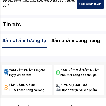
Để gửi bình luận, bạn cần nhập tối các trường
có *
Tin tức
Sản phẩm tương tự
Sản phẩm cùng hãng
CAM KẾT CHẤT LƯỢNG
CAM KẾT GIÁ TỐT NHẤT
Tuyệt đối an tâm
Khỏi mất công so sánh giá
BẢO HÀNH VÀNG
DỊCH VỤ HẬU MÃI
100% khách hàng hài lòng
Support trọn đời sản phẩm