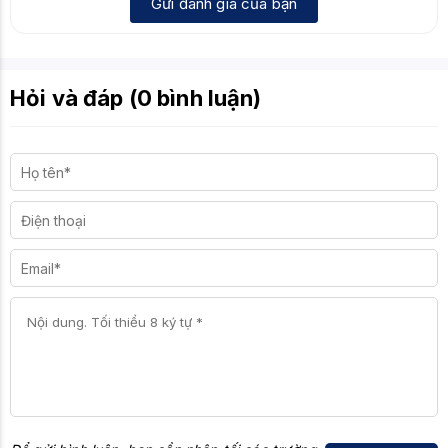
Gửi đánh giá của bạn
Hỏi và đáp (0 bình luận)