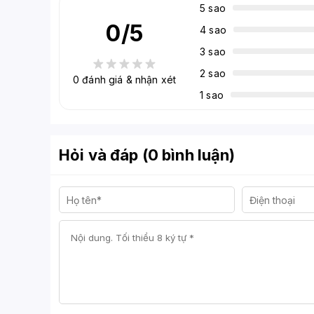
5 sao
0
/5
4 sao
3 sao
2 sao
0
đánh giá & nhận xét
1 sao
Hỏi và đáp (0 bình luận)