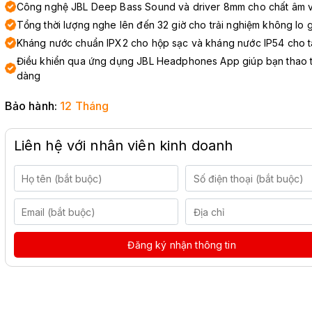
Công nghệ JBL Deep Bass Sound và driver 8mm cho chất âm vư
Tổng thời lượng nghe lên đến 32 giờ cho trải nghiệm không lo 
Kháng nước chuẩn IPX2 cho hộp sạc và kháng nước IP54 cho t
Điều khiển qua ứng dụng JBL Headphones App giúp bạn thao 
dàng
Bảo hành:
12 Tháng
Liên hệ với nhân viên kinh doanh
Đăng ký nhận thông tin