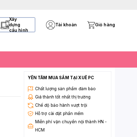
Xây
dựng
Tài khoản
Giỏ hàng
cấu hình
YÊN TÂM MUA SẮM TẠI XUÊ PC
Chất lượng sản phẩm đảm bảo
Giá thành tốt nhất thị trường
Chế độ bảo hành vượt trội
Hỗ trợ cài đặt phần mềm
Miễn phí vận chuyển nội thành HN -
HCM