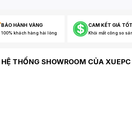
BẢO HÀNH VÀNG
CAM KẾT GIÁ TỐ
100% khách hàng hài lòng
Khỏi mất công so sá
HỆ THỐNG SHOWROOM CỦA XUEPC