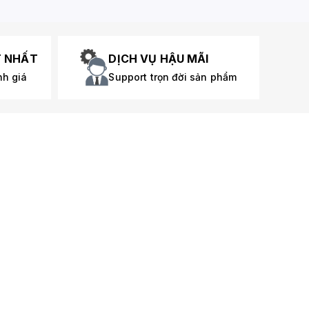
T NHẤT
DỊCH VỤ HẬU MÃI
nh giá
Support trọn đời sản phẩm