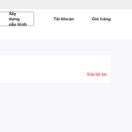
Xây
dựng
Tài khoản
Giỏ hàng
cấu hình
Xóa bộ lọc