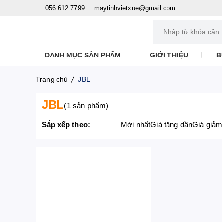
056 612 7799
maytinhvietxue@gmail.com
DANH MỤC SẢN PHẨM
GIỚI THIỆU
B
Trang chủ
JBL
JBL
(1 sản phẩm)
Sắp xếp theo:
Mới nhất
Giá tăng dần
Giá g