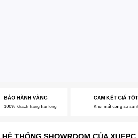
BẢO HÀNH VÀNG
CAM KẾT GIÁ TỐ
100% khách hàng hài lòng
Khỏi mất công so sá
HỆ THỐNG SHOWROOM CỦA XUEPC