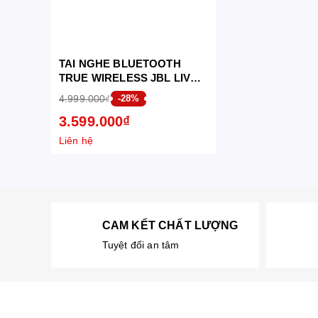
TAI NGHE BLUETOOTH
TRUE WIRELESS JBL LIVE
BEAM 3 (BẠC)
4.999.000₫
-28%
3.599.000₫
Liên hệ
CAM KẾT CHẤT LƯỢNG
Tuyệt đối an tâm