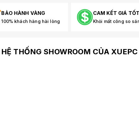
BẢO HÀNH VÀNG
CAM KẾT GIÁ TỐ
100% khách hàng hài lòng
Khỏi mất công so sá
HỆ THỐNG SHOWROOM CỦA XUEPC