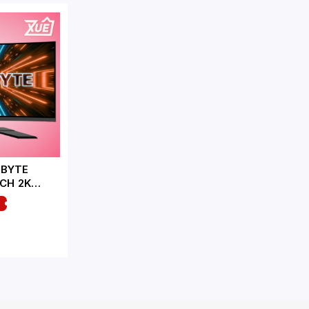
ABYTE
NCH 2K
%