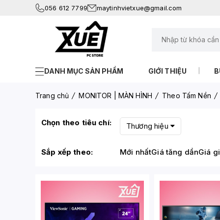
056 612 7799
maytinhvietxue@gmail.com
DANH MỤC SẢN PHẨM
GIỚI THIỆU
B
Trang chủ
MONITOR | MÀN HÌNH
Theo Tấm Nền
Chọn theo tiêu chí:
Thương hiệu
Sắp xếp theo:
Mới nhất
Giá tăng dần
Giá g