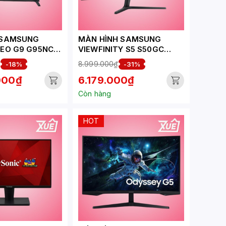
 SAMSUNG
MÀN HÌNH SAMSUNG
EO G9 G95NC
VIEWFINITY S5 S50GC
NEXXV (57
(34.0 INCH - WQHD - VA -
₫
8.999.000₫
-18%
-31%
/VA/240HZ/1MS
100HZ - 5MS - FREESYNC -
000₫
6.179.000₫
HDR10)
(LS34C500GAEXXV)
Còn hàng
HOT