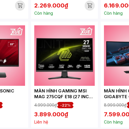
2.269.000₫
6.169.0
Còn hàng
Còn hàng
WSONIC
MÀN HÌNH GAMING MSI
MÀN HÌNH
MAG 275CQF E18 (27 INCH
GIGABYTE
00HZ/1MS)
- VA - 2K - 180HZ - 0.5MS)
(CONG - 34
4.999.000₫
8.999.000₫
-22%
WQHD - 20
3.899.000₫
7.599.0
Liên hệ
Còn hàng