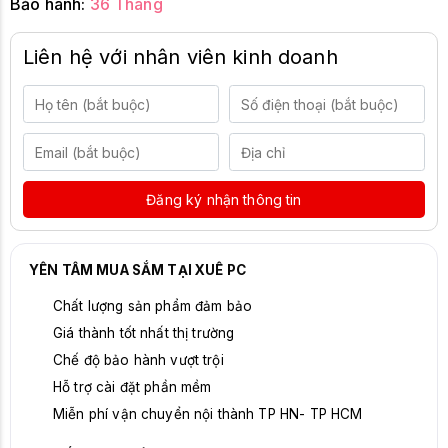
Bảo hành:
36 Tháng
Liên hệ với nhân viên kinh doanh
Đăng ký nhận thông tin
YÊN TÂM MUA SẮM TẠI XUÊ PC
Chất lượng sản phẩm đảm bảo
Giá thành tốt nhất thị trường
Chế độ bảo hành vượt trội
Hỗ trợ cài đặt phần mềm
Miễn phí vận chuyển nội thành TP HN- TP HCM