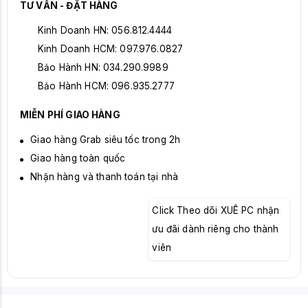
TƯ VẤN - ĐẶT HÀNG
Kinh Doanh HN: 056.812.4444
Kinh Doanh HCM: 097.976.0827
Bảo Hành HN: 034.290.9989
Bảo Hành HCM: 096.935.2777
MIỄN PHÍ GIAO HÀNG
Giao hàng Grab siêu tốc trong 2h
Giao hàng toàn quốc
Nhận hàng và thanh toán tại nhà
Click Theo dõi XUÊ PC nhận
ưu đãi dành riêng cho thành
viên