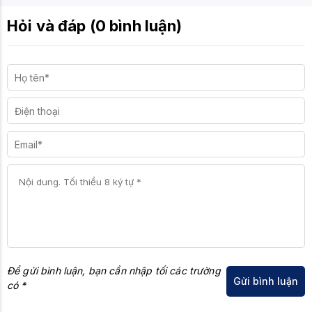
Hỏi và đáp (0 bình luận)
Để gửi bình luận, bạn cần nhập tối các trường
có *