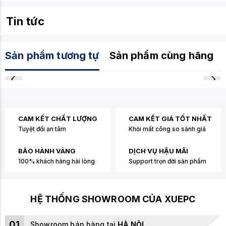
Tin tức
Sản phẩm tương tự
Sản phẩm cùng hãng
CAM KẾT CHẤT LƯỢNG
CAM KẾT GIÁ TỐT NHẤT
Tuyệt đối an tâm
Khỏi mất công so sánh giá
BẢO HÀNH VÀNG
DỊCH VỤ HẬU MÃI
100% khách hàng hài lòng
Support trọn đời sản phẩm
HỆ THỐNG SHOWROOM CỦA XUEPC
01
Showroom bán hàng tại
HÀ NỘI