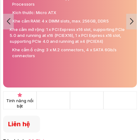
Processors
Kích thước: Micro ATX
Khe cắm RAM: 4 x DIMM slots, max. 256GB, DDR5
Khe cắm mở rộng: 1 x PCI Express x16 slot, supporting PCIe
5.0 and running at x16 (PCIEX16), 1 x PCI Express x16 slot,
supporting PCIe 4.0 and running at x4 (PCIEX4)
Khe cắm ổ cứng: 3 x M.2 connectors, 4 x SATA 6Gb/s
connectors
Tính năng nổi
bật
Liên hệ