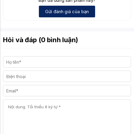
Bạn đã dùng sản phẩm này?
Gửi đánh giá của bạn
Hỏi và đáp (0 bình luận)