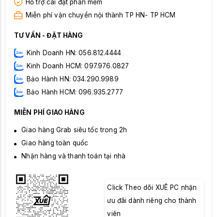
Hỗ trợ cài đặt phần mềm
Miễn phí vận chuyển nội thành TP HN- TP HCM
TƯ VẤN - ĐẶT HÀNG
Kinh Doanh HN: 056.812.4444
Kinh Doanh HCM: 097.976.0827
Bảo Hành HN: 034.290.9989
Bảo Hành HCM: 096.935.2777
MIỄN PHÍ GIAO HÀNG
Giao hàng Grab siêu tốc trong 2h
Giao hàng toàn quốc
Nhận hàng và thanh toán tại nhà
Click Theo dõi XUÊ PC nhận
ưu đãi dành riêng cho thành
viên