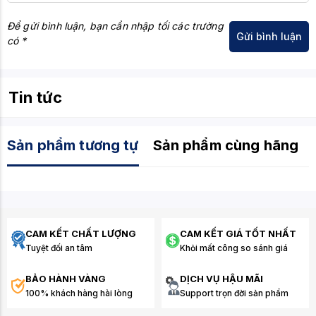
Để gửi bình luận, bạn cần nhập tối các trường
có *
Tin tức
Sản phẩm tương tự
Sản phẩm cùng hãng
CAM KẾT CHẤT LƯỢNG
CAM KẾT GIÁ TỐT NHẤT
Tuyệt đối an tâm
Khỏi mất công so sánh giá
BẢO HÀNH VÀNG
DỊCH VỤ HẬU MÃI
100% khách hàng hài lòng
Support trọn đời sản phẩm