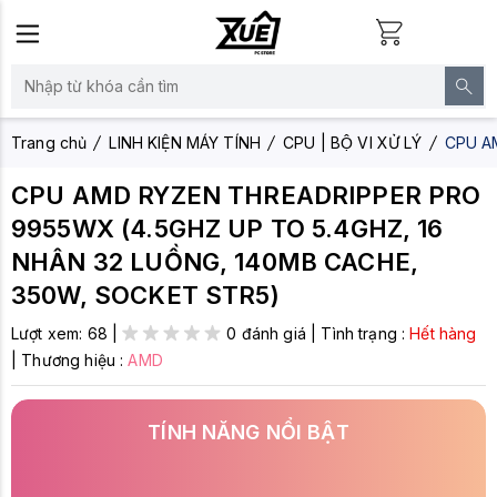
Trang chủ
LINH KIỆN MÁY TÍNH
CPU | BỘ VI XỬ LÝ
CPU A
CPU AMD RYZEN THREADRIPPER PRO
9955WX (4.5GHZ UP TO 5.4GHZ, 16
NHÂN 32 LUỒNG, 140MB CACHE,
350W, SOCKET STR5)
Lượt xem:
68
|
0 đánh giá
|
Tình trạng :
Hết hàng
|
Thương hiệu :
AMD
TÍNH NĂNG NỔI BẬT