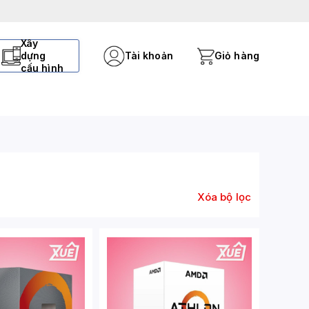
Xây
dựng
Tài khoản
Giỏ hàng
cấu hình
Xóa bộ lọc