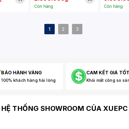
Còn hàng
Còn hàng
1
2
3
BẢO HÀNH VÀNG
CAM KẾT GIÁ TỐ
100% khách hàng hài lòng
Khỏi mất công so sá
HỆ THỐNG SHOWROOM CỦA XUEPC