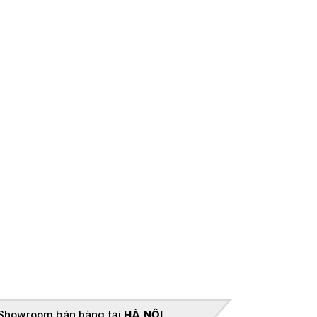
Showroom bán hàng tại
HÀ NỘI