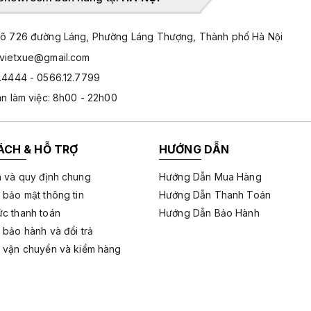
̃ 726 đường Láng, Phường Láng Thượng, Thành phố Hà Nội
hvietxue@gmail.com
.4444 - 0566.12.7799
an làm việc: 8h00 - 22h00
ÁCH & HỖ TRỢ
HƯỚNG DẪN
 và quy định chung
Hướng Dẫn Mua Hàng
 bảo mật thông tin
Hướng Dẫn Thanh Toán
c thanh toán
Hướng Dẫn Bảo Hành
 bảo hành và đổi trả
 vận chuyển và kiểm hàng