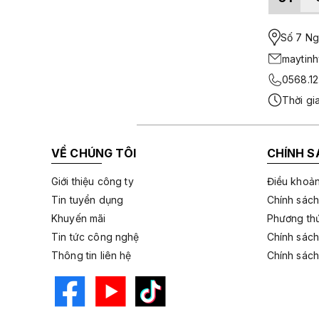
Số 7 Ngo
maytin
0568.12
Thời gi
VỀ CHÚNG TÔI
CHÍNH S
Giới thiệu công ty
Điều khoản
Tin tuyển dụng
Chính sách
Khuyến mãi
Phương thứ
Tin tức công nghệ
Chính sách
Thông tin liên hệ
Chính sách