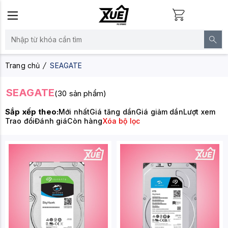
Trang chủ
SEAGATE
SEAGATE
(30 sản phẩm)
Sắp xếp theo:
Mới nhất
Giá tăng dần
Giá giảm dần
Lượt xem
Trao đổi
Đánh giá
Còn hàng
Xóa bộ lọc