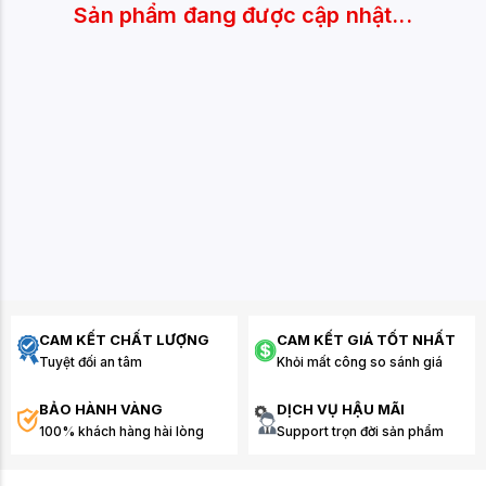
Sản phẩm đang được cập nhật...
CAM KẾT CHẤT LƯỢNG
CAM KẾT GIÁ TỐT NHẤT
Tuyệt đối an tâm
Khỏi mất công so sánh giá
BẢO HÀNH VÀNG
DỊCH VỤ HẬU MÃI
100% khách hàng hài lòng
Support trọn đời sản phẩm