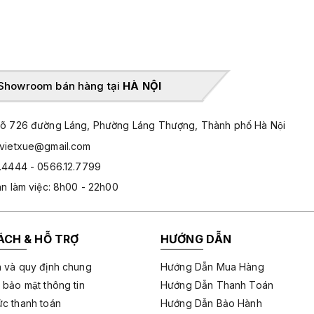
Showroom bán hàng tại
HÀ NỘI
̃ 726 đường Láng, Phường Láng Thượng, Thành phố Hà Nội
hvietxue@gmail.com
.4444 - 0566.12.7799
an làm việc: 8h00 - 22h00
ÁCH & HỖ TRỢ
HƯỚNG DẪN
 và quy định chung
Hướng Dẫn Mua Hàng
 bảo mật thông tin
Hướng Dẫn Thanh Toán
c thanh toán
Hướng Dẫn Bảo Hành