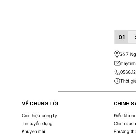
01
Số 7 Ngo
maytin
0568.12
Thời gi
VỀ CHÚNG TÔI
CHÍNH S
Giới thiệu công ty
Điều khoản
Tin tuyển dụng
Chính sách
Khuyến mãi
Phương thứ