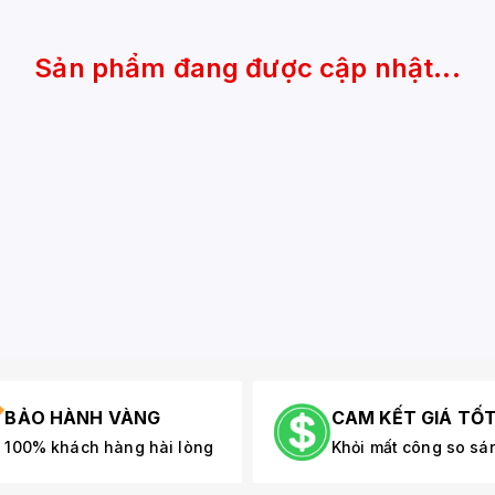
Sản phẩm đang được cập nhật...
BẢO HÀNH VÀNG
CAM KẾT GIÁ TỐ
100% khách hàng hài lòng
Khỏi mất công so sá