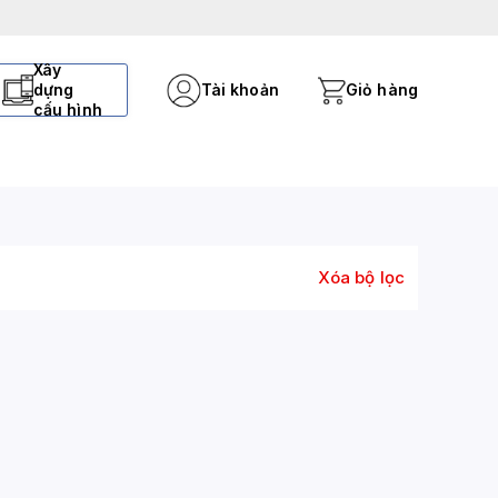
Xây
dựng
Tài khoản
Giỏ hàng
cấu hình
Xóa bộ lọc