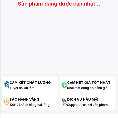
Sản phẩm đang được cập nhật...
CAM KẾT CHẤT LƯỢNG
CAM KẾT GIÁ TỐT NHẤT
Tuyệt đối an tâm
Khỏi mất công so sánh giá
BẢO HÀNH VÀNG
DỊCH VỤ HẬU MÃI
100% khách hàng hài lòng
Support trọn đời sản phẩm