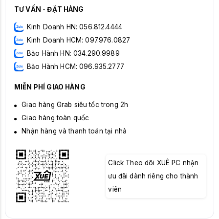
TƯ VẤN - ĐẶT HÀNG
Kinh Doanh HN: 056.812.4444
Kinh Doanh HCM: 097.976.0827
Bảo Hành HN: 034.290.9989
Bảo Hành HCM: 096.935.2777
MIỄN PHÍ GIAO HÀNG
Giao hàng Grab siêu tốc trong 2h
Giao hàng toàn quốc
Nhận hàng và thanh toán tại nhà
Click Theo dõi XUÊ PC nhận
ưu đãi dành riêng cho thành
viên