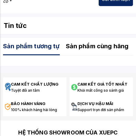
có *
Tin tức
Sản phẩm tương tự
Sản phẩm cùng hãng
CAM KẾT CHẤT LƯỢNG
CAM KẾT GIÁ TỐT NHẤT
Tuyệt đối an tâm
Khỏi mất công so sánh giá
BẢO HÀNH VÀNG
DỊCH VỤ HẬU MÃI
100% khách hàng hài lòng
Support trọn đời sản phẩm
HỆ THỐNG SHOWROOM CỦA XUEPC