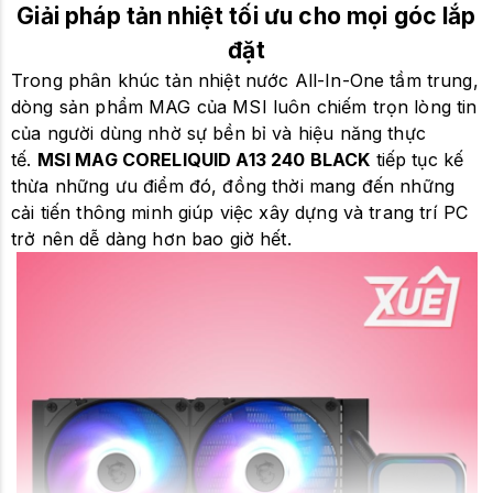
Giải pháp tản nhiệt tối ưu cho mọi góc lắp
đặt
Trong phân khúc tản nhiệt nước All-In-One tầm trung,
dòng sản phẩm MAG của MSI luôn chiếm trọn lòng tin
của người dùng nhờ sự bền bỉ và hiệu năng thực
tế.
MSI MAG CORELIQUID A13 240 BLACK
tiếp tục kế
thừa những ưu điểm đó, đồng thời mang đến những
cải tiến thông minh giúp việc xây dựng và trang trí PC
trở nên dễ dàng hơn bao giờ hết.