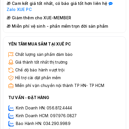
🎁 Cam kết giá tốt nhất, có báo giá tốt hơn liên hệ
Zalo
XUE PC
🎁 Giảm thêm cho XUE-MEMBER
🎁 Miễn phí vệ sinh - phần mềm trọn đời sản phẩm
YÊN TÂM MUA SẮM TẠI XUÊ PC
Chất lượng sản phẩm đảm bảo
Giá thành tốt nhất thị trường
Chế độ bảo hành vượt trội
Hỗ trợ cài đặt phần mềm
Miễn phí vận chuyển nội thành TP HN- TP HCM
TƯ VẤN - ĐẶT HÀNG
Kinh Doanh HN: 056.812.4444
Kinh Doanh HCM: 097.976.0827
Bảo Hành HN: 034.290.9989