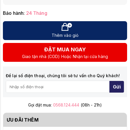
Bảo hành:
24 Tháng
Thêm vào giỏ
ĐẶT MUA NGAY
Giao tận nhà (COD) Hoặc Nhận tại cửa hàng
Để lại số điện thoại, chúng tôi sẽ tư vấn cho Quý khách!
Gửi
Gọi đặt mua:
0568.124.444
(08h - 21h)
ƯU ĐÃI THÊM