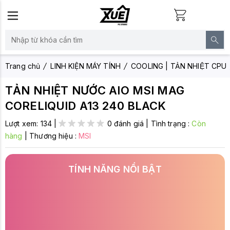
Trang chủ
LINH KIỆN MÁY TÍNH
COOLING | TẢN NHIỆT CPU
TẢN NHIỆT NƯỚC AIO MSI MAG
CORELIQUID A13 240 BLACK
Lượt xem:
134
|
0 đánh giá
|
Tình trạng :
Còn
hàng
|
Thương hiệu :
MSI
TÍNH NĂNG NỔI BẬT