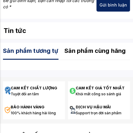
Để gửi bình luận, bạn cần nhập tối các trường
có *
Tin tức
Sản phẩm tương tự
Sản phẩm cùng hãng
CAM KẾT CHẤT LƯỢNG
CAM KẾT GIÁ TỐT NHẤT
Tuyệt đối an tâm
Khỏi mất công so sánh giá
BẢO HÀNH VÀNG
DỊCH VỤ HẬU MÃI
100% khách hàng hài lòng
Support trọn đời sản phẩm