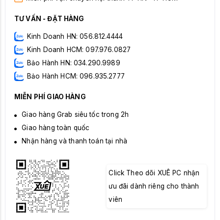
TƯ VẤN - ĐẶT HÀNG
Kinh Doanh HN: 056.812.4444
Kinh Doanh HCM: 097.976.0827
Bảo Hành HN: 034.290.9989
Bảo Hành HCM: 096.935.2777
MIỄN PHÍ GIAO HÀNG
Giao hàng Grab siêu tốc trong 2h
Giao hàng toàn quốc
Nhận hàng và thanh toán tại nhà
Click Theo dõi XUÊ PC nhận
ưu đãi dành riêng cho thành
viên