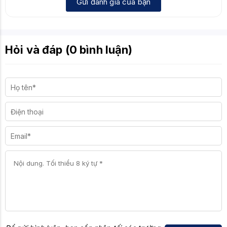
Gửi đánh giá của bạn
Hỏi và đáp (0 bình luận)