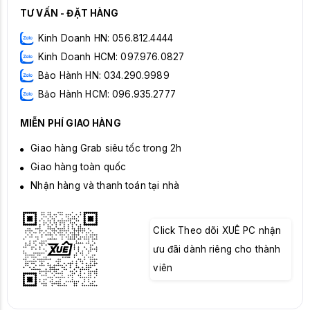
TƯ VẤN - ĐẶT HÀNG
Kinh Doanh HN: 056.812.4444
Kinh Doanh HCM: 097.976.0827
Bảo Hành HN: 034.290.9989
Bảo Hành HCM: 096.935.2777
MIỄN PHÍ GIAO HÀNG
Giao hàng Grab siêu tốc trong 2h
Giao hàng toàn quốc
Nhận hàng và thanh toán tại nhà
Click Theo dõi XUÊ PC nhận
ưu đãi dành riêng cho thành
viên