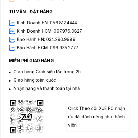
TƯ VẤN - ĐẶT HÀNG
Kinh Doanh HN: 056.812.4444
Kinh Doanh HCM: 097.976.0827
Bảo Hành HN: 034.290.9989
Bảo Hành HCM: 096.935.2777
MIỄN PHÍ GIAO HÀNG
Giao hàng Grab siêu tốc trong 2h
Giao hàng toàn quốc
Nhận hàng và thanh toán tại nhà
Click Theo dõi XUÊ PC nhận
ưu đãi dành riêng cho thành
viên