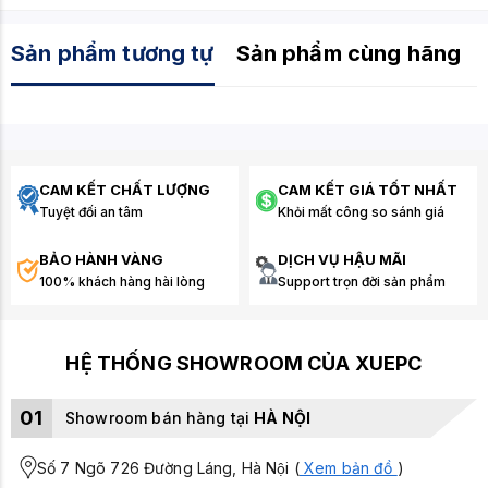
Sản phẩm tương tự
Sản phẩm cùng hãng
CAM KẾT CHẤT LƯỢNG
CAM KẾT GIÁ TỐT NHẤT
Tuyệt đối an tâm
Khỏi mất công so sánh giá
BẢO HÀNH VÀNG
DỊCH VỤ HẬU MÃI
100% khách hàng hài lòng
Support trọn đời sản phẩm
HỆ THỐNG SHOWROOM CỦA XUEPC
01
Showroom bán hàng tại
HÀ NỘI
Số 7 Ngõ 726 Đường Láng, Hà Nội (
Xem bản đồ
)