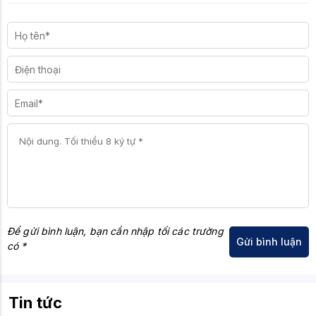
Để gửi bình luận, bạn cần nhập tối các trường
có *
Tin tức