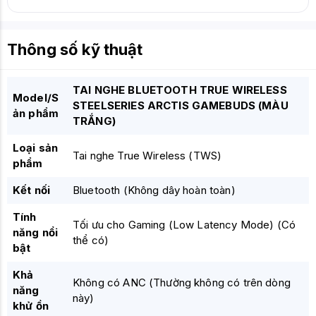
Thông số kỹ thuật
TAI NGHE BLUETOOTH TRUE WIRELESS
Model/S
STEELSERIES ARCTIS GAMEBUDS (MÀU
ản phẩm
TRẮNG)
Loại sản
Tai nghe True Wireless (TWS)
phẩm
Kết nối
Bluetooth
(Không dây hoàn toàn)
Tính
Tối ưu cho Gaming (Low Latency Mode)
(Có
năng nổi
thể có)
bật
Khả
Không có ANC
(Thường không có trên dòng
năng
này)
khử ồn