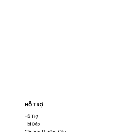
HỖ TRỢ
Hỗ Trợ
Hỏi Đáp
Câu Hỏi Thường Gặp