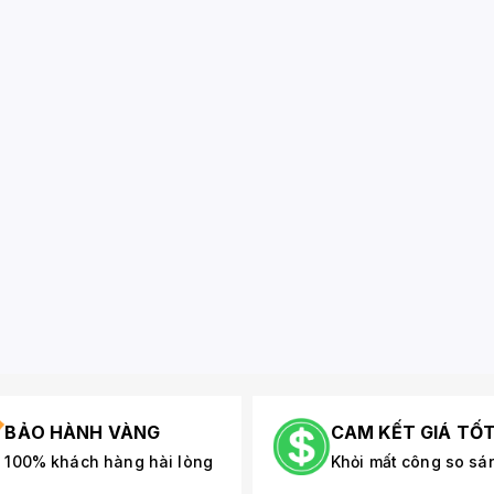
BẢO HÀNH VÀNG
CAM KẾT GIÁ TỐ
100% khách hàng hài lòng
Khỏi mất công so sá