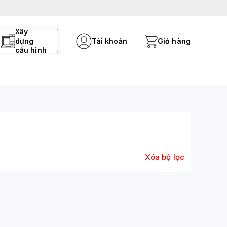
Xây
dựng
Tài khoản
Giỏ hàng
cấu hình
Xóa bộ lọc