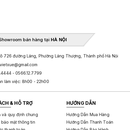
Showroom bán hàng tại
HÀ NỘI
̃ 726 đường Láng, Phường Láng Thượng, Thành phố Hà Nội
hvietxue@gmail.com
.4444 - 0566.12.7799
an làm việc: 8h00 - 22h00
ÁCH & HỖ TRỢ
HƯỚNG DẪN
 và quy định chung
Hướng Dẫn Mua Hàng
 bảo mật thông tin
Hướng Dẫn Thanh Toán
c thanh toán
Hướng Dẫn Bảo Hành