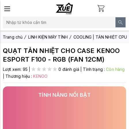
Trang chủ
LINH KIỆN MÁY TÍNH
COOLING | TẢN NHIỆT CPU
QUẠT TẢN NHIỆT CHO CASE KENOO
ESPORT F100 - RGB (FAN 12CM)
Lượt xem:
95
|
0 đánh giá
|
Tình trạng :
Còn hàng
|
Thương hiệu :
KENOO
TÍNH NĂNG NỔI BẬT