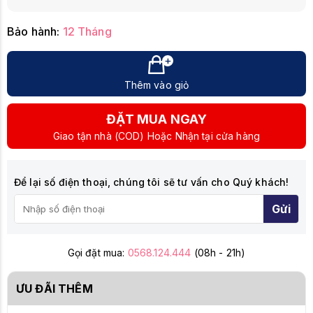
Bảo hành:
12 Tháng
Thêm vào giỏ
ĐẶT MUA NGAY
Giao tận nhà (COD) Hoặc Nhận tại cửa hàng
Để lại số điện thoại, chúng tôi sẽ tư vấn cho Quý khách!
Gửi
Gọi đặt mua:
0568.124.444
(08h - 21h)
ƯU ĐÃI THÊM