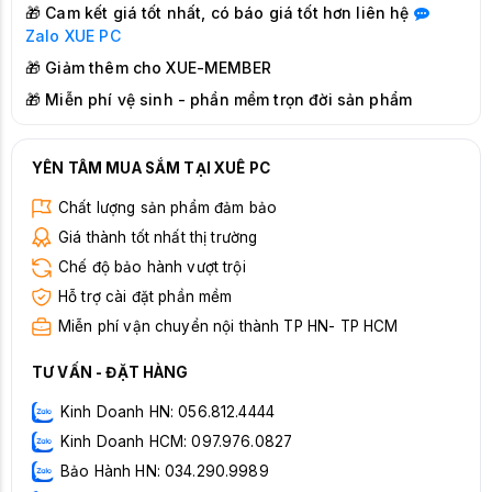
🎁 Cam kết giá tốt nhất, có báo giá tốt hơn liên hệ
Zalo
XUE PC
🎁 Giảm thêm cho XUE-MEMBER
🎁 Miễn phí vệ sinh - phần mềm trọn đời sản phẩm
YÊN TÂM MUA SẮM TẠI XUÊ PC
Chất lượng sản phẩm đảm bảo
Giá thành tốt nhất thị trường
Chế độ bảo hành vượt trội
Hỗ trợ cài đặt phần mềm
Miễn phí vận chuyển nội thành TP HN- TP HCM
TƯ VẤN - ĐẶT HÀNG
Kinh Doanh HN: 056.812.4444
Kinh Doanh HCM: 097.976.0827
Bảo Hành HN: 034.290.9989