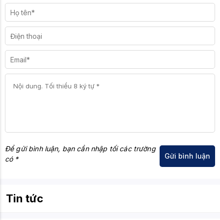
Để gửi bình luận, bạn cần nhập tối các trường
có *
Tin tức