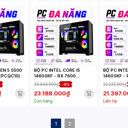
EN 5 5500
BỘ PC INTEL CORE I5
BỘ PC INTE
UEPCQC10)
14600KF - RX 7600
14600KF -
(XUEPCQC09)
(XUEPCQC
24.444.000₫
22.222.000₫
%
-5%
₫
23.188.000₫
21.397.
Còn hàng
Liên hệ
1
2