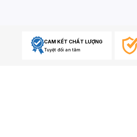
CAM KẾT CHẤT LƯỢNG
Tuyệt đối an tâm