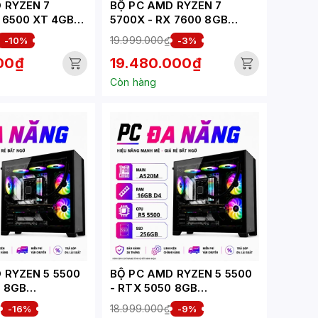
 RYZEN 7
BỘ PC AMD RYZEN 7
 6500 XT 4GB
5700X - RX 7600 8GB
3)
(XUEPCQC22)
19.999.000₫
-10%
-3%
000₫
19.480.000₫
Còn hàng
 RYZEN 5 5500
BỘ PC AMD RYZEN 5 5500
0 8GB
- RTX 5050 8GB
8)
(XUEPCQC17)
₫
18.999.000₫
-16%
-9%