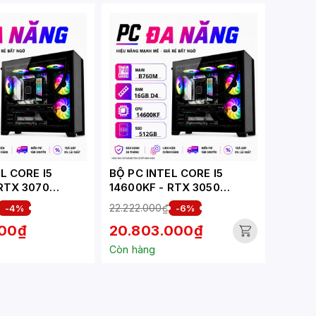
L CORE I5
BỘ PC INTEL CORE I5
 RTX 3070
14600KF - RTX 3050
08)
(XUEPCQC07)
22.222.000₫
-4%
-6%
000₫
20.803.000₫
Còn hàng