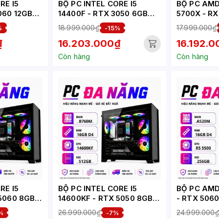
RE I5
BỘ PC INTEL CORE I5
BỘ PC AMD
060 12GB
14400F - RTX 3050 6GB
5700X - RX
(XUEPCQC24)
(XUEPCQC2
18.999.000₫
17.999.000₫
%
-15%
₫
16.203.000₫
16.192.
Còn hàng
Còn hàng
RE I5
BỘ PC INTEL CORE I5
BỘ PC AMD
 5060 8GB
14600KF - RTX 5050 8GB
- RTX 506
(XUEPCQC19)
(XUEPCQC1
26.999.000₫
24.999.000
%
-7%