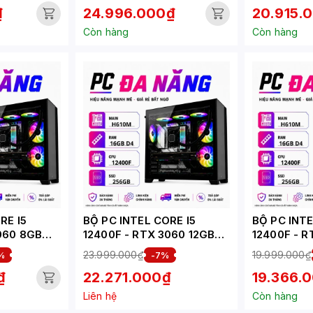
₫
24.996.000₫
20.915.
Còn hàng
Còn hàng
RE I5
BỘ PC INTEL CORE I5
BỘ PC INTE
060 8GB
12400F - RTX 3060 12GB
12400F - R
(XUEPCQC14)
(XUEPCQC1
23.999.000₫
19.999.000₫
%
-7%
₫
22.271.000₫
19.366.
Liên hệ
Còn hàng