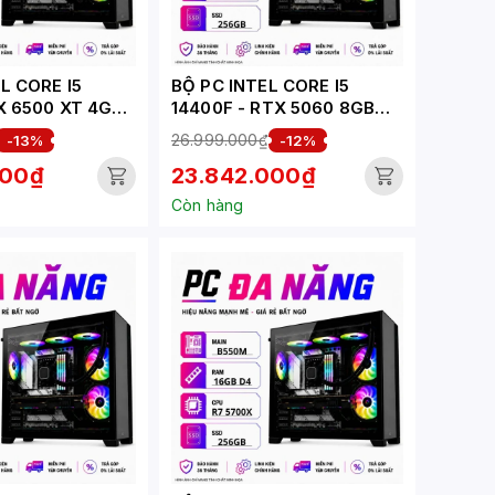
L CORE I5
BỘ PC INTEL CORE I5
X 6500 XT 4GB
14400F - RTX 5060 8GB
8)
(XUEPCQC27)
26.999.000₫
-13%
-12%
000₫
23.842.000₫
Còn hàng