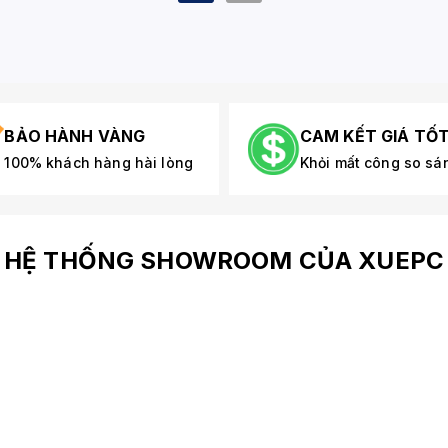
BẢO HÀNH VÀNG
CAM KẾT GIÁ TỐ
100% khách hàng hài lòng
Khỏi mất công so sá
HỆ THỐNG SHOWROOM CỦA XUEPC