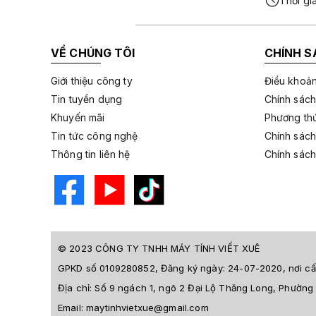
Thời gi
VỀ CHÚNG TÔI
CHÍNH S
Giới thiệu công ty
Điều khoản
Tin tuyển dụng
Chính sách
Khuyến mãi
Phương thứ
Tin tức công nghệ
Chính sách
Thông tin liên hệ
Chính sách
© 2023 CÔNG TY TNHH MÁY TÍNH VIẾT XUÊ
GPKD số 0109280852, Đăng ký ngày: 24-07-2020, nơi
Địa chỉ:
Số 9 ngách 1, ngõ 2 Đại Lộ Thăng Long, Phường
Email:
maytinhvietxue@gmail.com