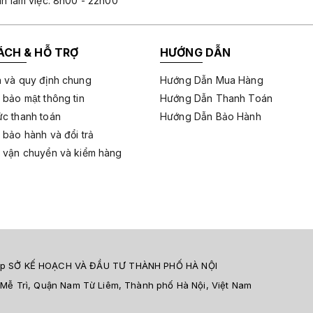
an làm việc: 8h00 - 22h00
ÁCH & HỖ TRỢ
HƯỚNG DẪN
 và quy định chung
Hướng Dẫn Mua Hàng
 bảo mật thông tin
Hướng Dẫn Thanh Toán
c thanh toán
Hướng Dẫn Bảo Hành
 bảo hành và đổi trả
 vận chuyển và kiểm hàng
 cấp SỞ KẾ HOẠCH VÀ ĐẦU TƯ THÀNH PHỐ HÀ NỘI
 Mễ Trì, Quận Nam Từ Liêm, Thành phố Hà Nội, Việt Nam