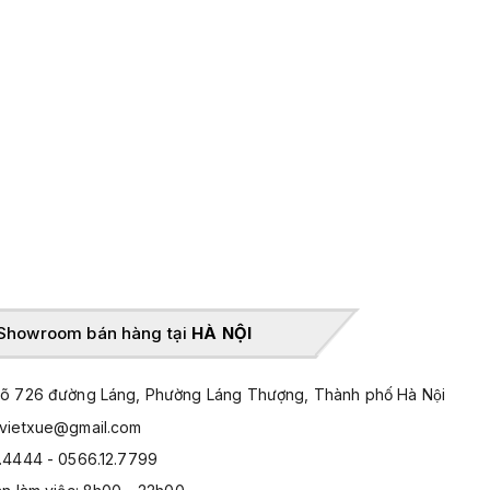
Showroom bán hàng tại
HÀ NỘI
̃ 726 đường Láng, Phường Láng Thượng, Thành phố Hà Nội
hvietxue@gmail.com
.4444 - 0566.12.7799