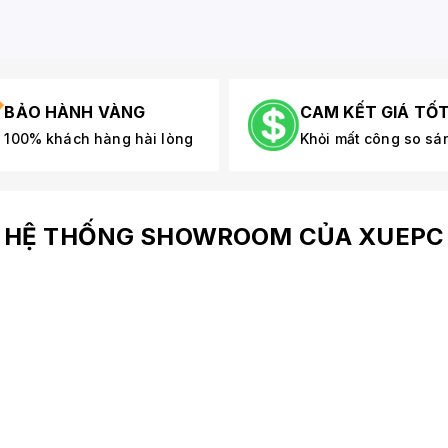
BẢO HÀNH VÀNG
CAM KẾT GIÁ TỐ
100% khách hàng hài lòng
Khỏi mất công so sá
HỆ THỐNG SHOWROOM CỦA XUEPC