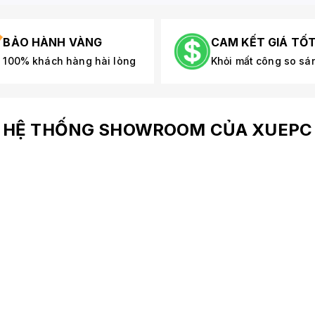
BẢO HÀNH VÀNG
CAM KẾT GIÁ TỐ
100% khách hàng hài lòng
Khỏi mất công so sá
HỆ THỐNG SHOWROOM CỦA XUEPC