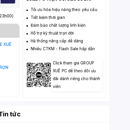
Tối ưu hóa hiệu năng theo yêu cầu
 23h00)
Tiết kiệm thời gian
Đảm bảo chất lượng linh kiện
Hỗ trợ kỹ thuật trọn đời
Hệ thống nâng cấp dễ dàng
NE
XUÊ
Nhiều CTKM - Flash Sale hấp dẫn
Click tham gia GROUP
RỌN
XUÊ PC để theo dõi ưu
đãi dành riêng cho thành
viên
Tin tức