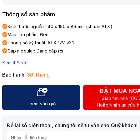
Thông số sản phẩm
Kích thước nguồn: 140 x 150 x 86 mm (chuẩn ATX)
Màu sản phẩm: Đen
Thông số kỹ thuật: ATX 12V v3.1
Cáp modular: Dạng cáp rời
Xem thêm
Bảo hành:
36 Tháng
ĐẶT MUA NG
Giao tận nhà (CO
Thêm vào giỏ
Hoặc Nhận tại cửa 
Để lại số điện thoại, chúng tôi sẽ tư vấn cho Quý khách!