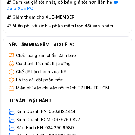
🎁 Cam kết giá tốt nhất, có báo giá tốt hơn liên hệ
Zalo
XUE PC
🎁 Giảm thêm cho XUE-MEMBER
🎁 Miễn phí vệ sinh - phần mềm trọn đời sản phẩm
YÊN TÂM MUA SẮM TẠI XUÊ PC
Chất lượng sản phẩm đảm bảo
Giá thành tốt nhất thị trường
Chế độ bảo hành vượt trội
Hỗ trợ cài đặt phần mềm
Miễn phí vận chuyển nội thành TP HN- TP HCM
TƯ VẤN - ĐẶT HÀNG
Kinh Doanh HN: 056.812.4444
Kinh Doanh HCM: 097.976.0827
Bảo Hành HN: 034.290.9989