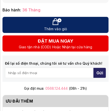
Bảo hành:
36 Tháng
Thêm vào giỏ
ĐẶT MUA NGAY
Giao tận nhà (COD) Hoặc Nhận tại cửa hàng
Để lại số điện thoại, chúng tôi sẽ tư vấn cho Quý khách!
Gửi
Gọi đặt mua:
0568.124.444
(08h - 21h)
ƯU ĐÃI THÊM