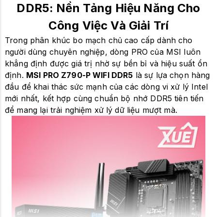
DDR5: Nền Tảng Hiệu Năng Cho
Công Việc Và Giải Trí
Trong phân khúc bo mạch chủ cao cấp dành cho
người dùng chuyên nghiệp, dòng PRO của MSI luôn
khẳng định được giá trị nhờ sự bền bỉ và hiệu suất ổn
định.
MSI PRO Z790-P WIFI DDR5
là sự lựa chọn hàng
đầu để khai thác sức mạnh của các dòng vi xử lý Intel
mới nhất, kết hợp cùng chuẩn bộ nhớ DDR5 tiên tiến
để mang lại trải nghiệm xử lý dữ liệu mượt mà.