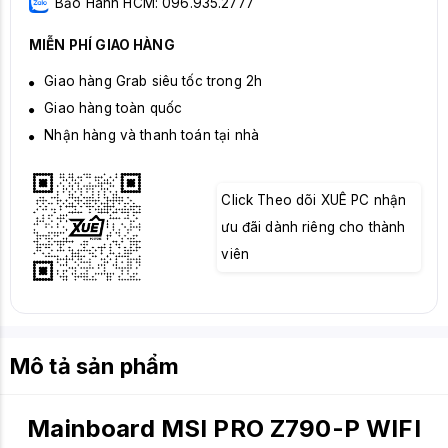
Bảo Hành HCM: 096.935.2777
MIỄN PHÍ GIAO HÀNG
Giao hàng Grab siêu tốc trong 2h
Giao hàng toàn quốc
Nhận hàng và thanh toán tại nhà
Click Theo dõi XUÊ PC nhận
ưu đãi dành riêng cho thành
viên
Mô tả sản phẩm
Mainboard MSI PRO Z790-P WIFI