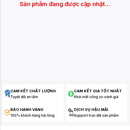
Sản phẩm đang được cập nhật...
CAM KẾT CHẤT LƯỢNG
CAM KẾT GIÁ TỐT NHẤT
Tuyệt đối an tâm
Khỏi mất công so sánh giá
BẢO HÀNH VÀNG
DỊCH VỤ HẬU MÃI
100% khách hàng hài lòng
Support trọn đời sản phẩm