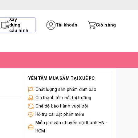
Xây
dựng
Tài khoản
Giỏ hàng
cấu hình
YÊN TÂM MUA SẮM TẠI XUÊ PC
Chất lượng sản phẩm đảm bảo
Giá thành tốt nhất thị trường
Chế độ bảo hành vượt trội
Hỗ trợ cài đặt phần mềm
Miễn phí vận chuyển nội thành HN -
HCM