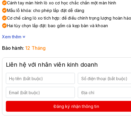
Cánh tay màn hình lò xo cơ học chắc chắn một màn hình
Mẫu lỗ khóa: cho phép lắp đặt dễ dàng
Cơ chế căng lò xo tích hợp: để điều chỉnh trọng lượng hoàn hả
Hai tùy chọn lắp đặt: bao gồm cả kẹp bàn và khoan
Xem thêm
Bảo hành:
12 Tháng
Liên hệ với nhân viên kinh doanh
Đăng ký nhận thông tin