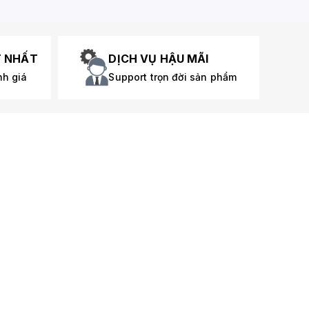
T NHẤT
DỊCH VỤ HẬU MÃI
nh giá
Support trọn đời sản phẩm