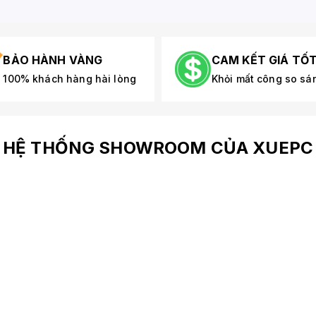
BẢO HÀNH VÀNG
CAM KẾT GIÁ TỐ
100% khách hàng hài lòng
Khỏi mất công so sá
HỆ THỐNG SHOWROOM CỦA XUEPC