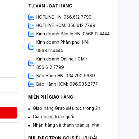
TƯ VẤN - ĐẶT HÀNG
HOTLINE HN: 056.612.7799
o
HOTLINE HCM: 056.612.7799
Kinh doanh Bán lẻ HN: 0568.12.4444
Kinh doanh Phân phối HN:
0568.12.4444
Kinh doanh Online HCM :
056.612.7799
Bảo Hành HN: 034.290.9989
Bảo Hành HCM: 096.935.2777
MIỄN PHÍ GIAO HÀNG
Giao hàng Grab siêu tốc trong 2h
Giao hàng toàn quốc
Nhận hàng và thanh toán tại nhà
BUILD PC TRỌN GÓI SIÊU ƯU ĐÃI