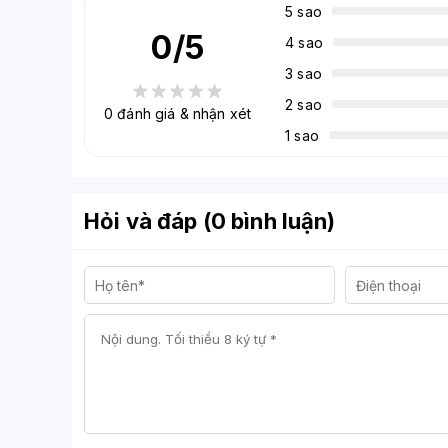
5 sao
0
/5
4 sao
3 sao
2 sao
0
đánh giá & nhận xét
1 sao
Hỏi và đáp (0 bình luận)