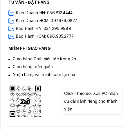
TƯ VẤN - ĐẶT HÀNG
Kinh Doanh HN: 056.812.4444
Kinh Doanh HCM: 097.976.0827
Bảo Hành HN: 034.290.9989
Bảo Hành HCM: 096.935.2777
MIỄN PHÍ GIAO HÀNG
Giao hàng Grab siêu tốc trong 2h
Giao hàng toàn quốc
Nhận hàng và thanh toán tại nhà
Click Theo dõi XUÊ PC nhận
ưu đãi dành riêng cho thành
viên