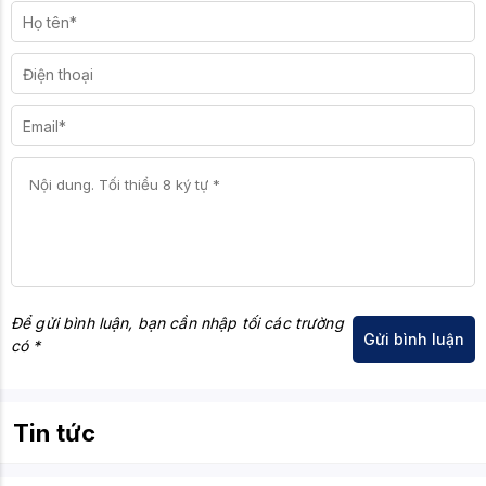
Để gửi bình luận, bạn cần nhập tối các trường
có *
Tin tức