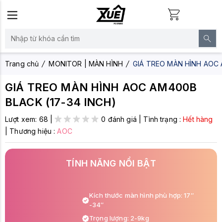
Trang chủ
MONITOR | MÀN HÌNH
GIÁ TREO MÀN HÌNH AOC 
GIÁ TREO MÀN HÌNH AOC AM400B
BLACK (17-34 INCH)
Lượt xem:
68
|
0 đánh giá
|
Tình trạng :
Hết hàng
|
Thương hiệu :
AOC
TÍNH NĂNG NỔI BẬT
Kích thước màn hình phù hợp: 17″
-34″
Trọng lượng: 2-9kg