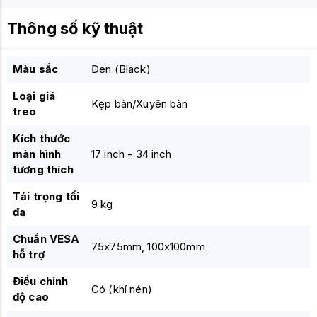
Thông số kỹ thuật
Màu sắc
Đen (Black)
Loại giá
Kẹp bàn/Xuyên bàn
treo
Kích thước
màn hình
17 inch - 34 inch
tương thích
Tải trọng tối
9 kg
đa
Chuẩn VESA
75x75mm, 100x100mm
hỗ trợ
Điều chỉnh
Có (khí nén)
độ cao