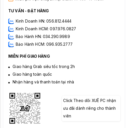
TƯ VẤN - ĐẶT HÀNG
Kinh Doanh HN: 056.812.4444
Kinh Doanh HCM: 097.976.0827
Bảo Hành HN: 034.290.9989
Bảo Hành HCM: 096.935.2777
MIỄN PHÍ GIAO HÀNG
Giao hàng Grab siêu tốc trong 2h
Giao hàng toàn quốc
Nhận hàng và thanh toán tại nhà
Click Theo dõi XUÊ PC nhận
ưu đãi dành riêng cho thành
viên