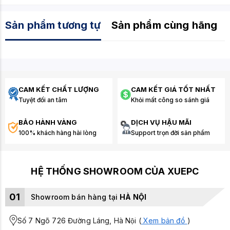
Sản phẩm tương tự
Sản phẩm cùng hãng
CAM KẾT CHẤT LƯỢNG
CAM KẾT GIÁ TỐT NHẤT
Tuyệt đối an tâm
Khỏi mất công so sánh giá
BẢO HÀNH VÀNG
DỊCH VỤ HẬU MÃI
100% khách hàng hài lòng
Support trọn đời sản phẩm
HỆ THỐNG SHOWROOM CỦA XUEPC
01
Showroom bán hàng tại
HÀ NỘI
Số 7 Ngõ 726 Đường Láng, Hà Nội (
Xem bản đồ
)