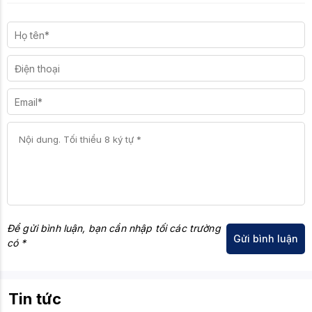
Để gửi bình luận, bạn cần nhập tối các trường
có *
Tin tức