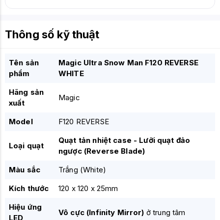
Thông số kỹ thuật
Tên sản
Magic Ultra Snow Man F120 REVERSE
phẩm
WHITE
Hãng sản
Magic
xuất
Model
F120 REVERSE
Quạt tản nhiệt case - Lưỡi quạt đảo
Loại quạt
ngược (Reverse Blade)
Màu sắc
Trắng (White)
Kích thước
120 x 120 x 25mm
Hiệu ứng
Vô cực (Infinity Mirror)
ở trung tâm
LED