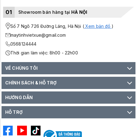
01
Showroom bán hàng tại
HÀ NỘI
Số 7 Ngõ 726 Đường Láng, Hà Nội (
Xem bản đồ
)
maytinhvietxue@gmail.com
0568124444
Thời gian làm việc: 8h00 - 22h00
VỀ CHÚNG TÔI
CHÍNH SÁCH & HỖ TRỢ
HƯỚNG DẪN
HỖ TRỢ