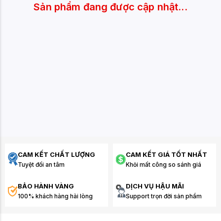
Sản phẩm đang được cập nhật...
CAM KẾT CHẤT LƯỢNG
CAM KẾT GIÁ TỐT NHẤT
Tuyệt đối an tâm
Khỏi mất công so sánh giá
BẢO HÀNH VÀNG
DỊCH VỤ HẬU MÃI
100% khách hàng hài lòng
Support trọn đời sản phẩm